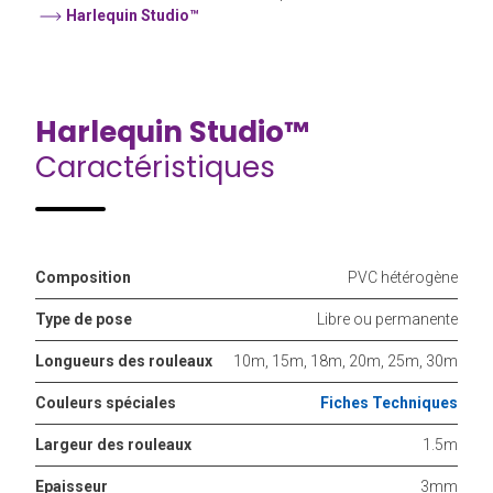
Harlequin Studio™
Harlequin Studio™
Caractéristiques
Composition
PVC hétérogène
Type de pose
Libre ou permanente
Longueurs des rouleaux
10m, 15m, 18m, 20m, 25m, 30m
Couleurs spéciales
Fiches Techniques
Largeur des rouleaux
1.5m
Epaisseur
3mm