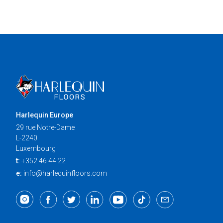
Harlequin Europe
29 rue Notre-Dame
L-2240
Luxembourg
t:
+352 46 44 22
e:
info@harlequinfloors.com