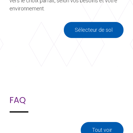
vers le choix parfait, selon vos besoins et votre
environnement.
Sélecteur de sol
FAQ
Tout voir