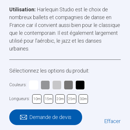
Utilisation:
Harlequin Studio est le choix de
nombreux ballets et compagnies de danse en
France car il convient aussi bien pour le classique
que le contemporain. Il est également largement
utilisé pour l’aérobic, le jazz et les danses
urbaines.
Sélectionnez les options du produit:
Couleurs:
Longueurs:
10m
15m
20m
25m
30m
Demande de devis
Effacer