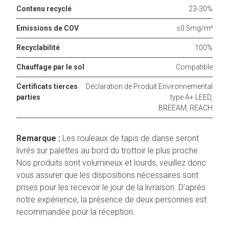
Contenu recyclé
23-30%
Emissions de COV
≤0.5mg/m³
Recyclabilité
100%
Chauffage par le sol
Compatible
Certificats tierces
Déclaration de Produit Environnemental
parties
type A+ LEED,
BREEAM, REACH
Remarque :
Les rouleaux de tapis de danse seront
livrés sur palettes au bord du trottoir le plus proche.
Nos produits sont volumineux et lourds, veuillez donc
vous assurer que les dispositions nécessaires sont
prises pour les recevoir le jour de la livraison. D’après
notre expérience, la présence de deux personnes est
recommandée pour la réception.