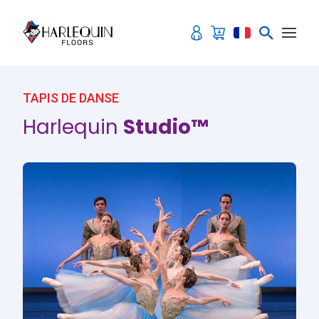
Aller au contenu
TAPIS DE DANSE
Harlequin
Studio™