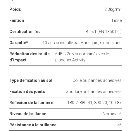
Poids
2.3kg/m²
Finition
Lisse
Certification feu
Bfl-s1 (EN 13501-1)
Garantie*
10 ans si installé par Harlequin, sinon 5 ans
Réduction des bruits
6dB, 22dB si combiné avec le
d’impact
plancher Activity
Type de fixation au sol
Colle ou bandes adhésives
Fixation des joints
Soudure ou bandes adhésives
Réflexion de la lumière
180-2, 880-41, 890-20, 100-87
Niveau de brillance
Nominal 6
Résistance à la brillance
≥6