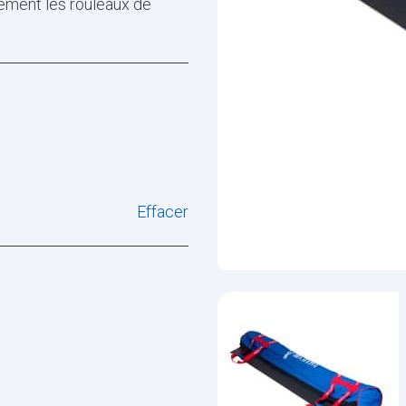
ement les rouleaux de
Effacer