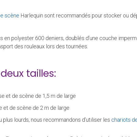
de scène
Harlequin sont recommandés pour stocker ou dépl
ués en polyester 600 deniers, doublés d’une couche imper
ransport des rouleaux lors des tournées.
deux tailles:
se et de scène de 1,5 m de large
e et de scène de 2 m de large
ou plus lourds, nous recommandons d’utiliser les
chariots d