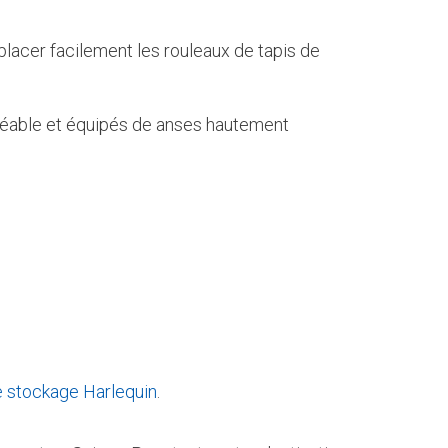
acer facilement les rouleaux de tapis de
méable et équipés de anses hautement
e stockage Harlequin
.