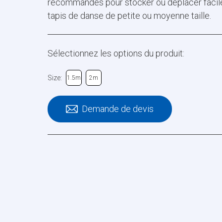
recommandés pour stocker ou déplacer facil
tapis de danse de petite ou moyenne taille.
Sélectionnez les options du produit:
Size:
1.5m
2m
Demande de devis