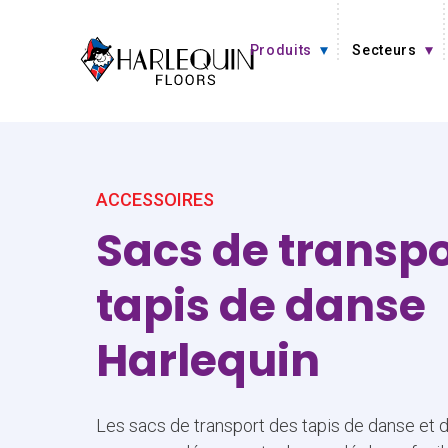
Aller au contenu
Produits
Secteurs
ACCESSOIRES
Sacs de transpo
tapis de danse
Harlequin
Les sacs de transport des tapis de danse et 