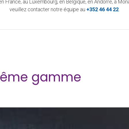
n France, au Luxembourg, en Belgique, en Andorre, à Monac
veuillez contacter notre équipe au
+352 46 44 22
.
a même gamme