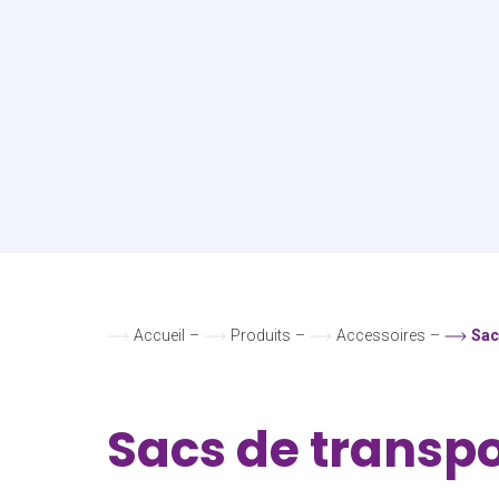
Accueil
–
Produits
–
Accessoires
–
Sac
Sacs de transpo