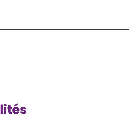
lités