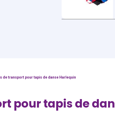
s de transport pour tapis de danse Harlequin
rt pour tapis de da