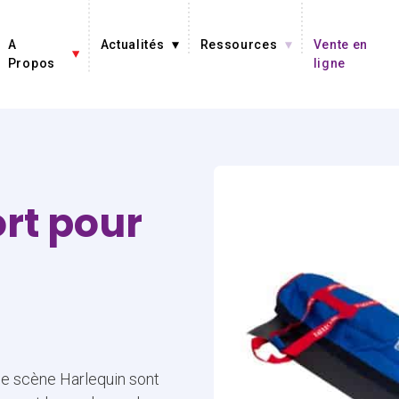
A
Actualités
Ressources
Vente en
Propos
ligne
rt pour
de scène Harlequin sont