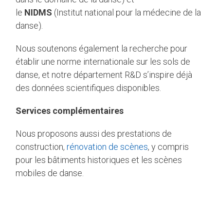
le
NIDMS
(Institut national pour la médecine de la
danse).
Nous soutenons également la recherche pour
établir une norme internationale sur les sols de
danse, et notre département R&D s’inspire déjà
des données scientifiques disponibles.
Services complémentaires
Nous proposons aussi des prestations de
construction,
rénovation de scènes
, y compris
pour les bâtiments historiques et les scènes
mobiles de danse.