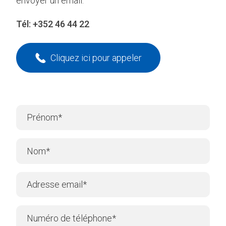
envoyer un email.
Tél:
+352 46 44 22
Cliquez ici pour appeler