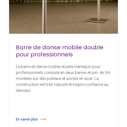
Barre de danse mobile double
pour professionnels
La barre de danse mobile double Harlequin pour
professionnels consiste en deux barres en pin de 3m
montées sur des poteaux et socles en acier. La
construction est très robuste et inspire confiance au
danseur.
En savoir plus
à propos Barre de danse mobile double pour professionnels