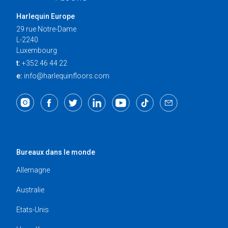
Harlequin Europe
29 rue Notre-Dame
L-2240
Luxembourg
t:
+352 46 44 22
e:
info@harlequinfloors.com
Bureaux dans le monde
Allemagne
Australie
Etats-Unis