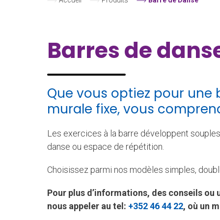
Accueil
–
Produits
–
Barre de Danse
Barres de danse
Que vous optiez pour une 
murale fixe, vous comprendr
Les exercices à la barre développent soupless
danse ou espace de répétition.
Choisissez parmi nos modèles simples, doubl
Pour plus d’informations, des conseils ou 
nous appeler au
tel:
+352 46 44 22
, où un m