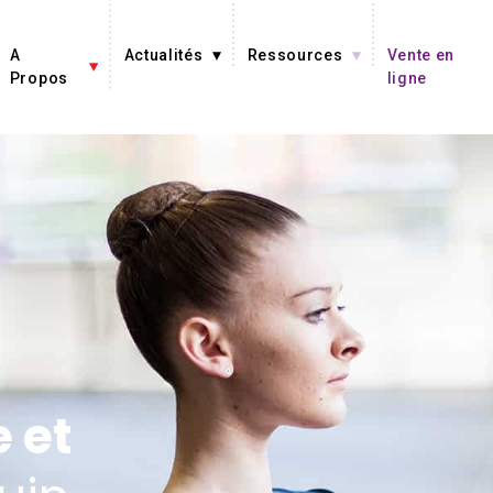
A
Actualités
Ressources
Vente en
Propos
ligne
 et