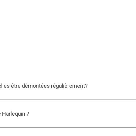
elles être démontées régulièrement?
 Harlequin ?