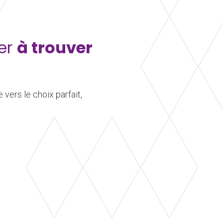
der
à trouver
 vers le choix parfait,