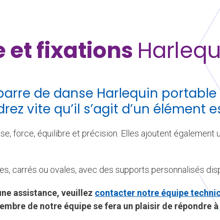
 et fixations
Harlequ
barre de danse Harlequin portable
ez vite qu’il s’agit d’un élément e
e, force, équilibre et précision. Elles ajoutent également 
es, carrés ou ovales, avec des supports personnalisés di
une assistance, veuillez
contacter notre équipe techn
embre de notre équipe se fera un plaisir de répondre à