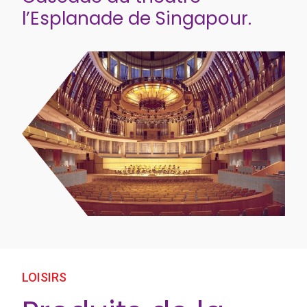
l’Esplanade de Singapour.
LOISIRS