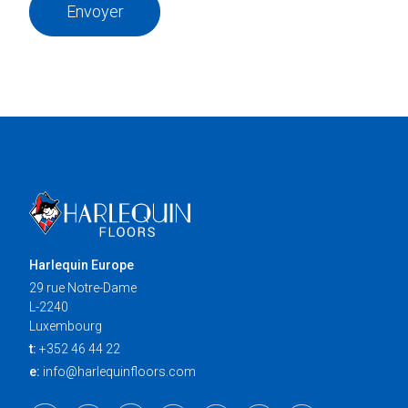
Envoyer
Harlequin Europe
29 rue Notre-Dame
L-2240
Luxembourg
t:
+352 46 44 22
e:
info@harlequinfloors.com