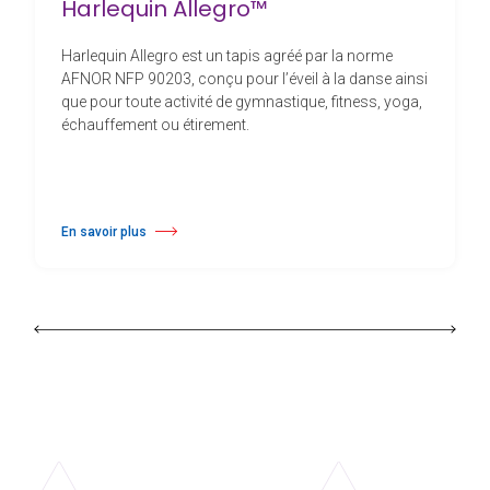
Harlequin Allegro™
Harlequin Allegro est un tapis agréé par la norme
AFNOR NFP 90203, conçu pour l’éveil à la danse ainsi
que pour toute activité de gymnastique, fitness, yoga,
échauffement ou étirement.
En savoir plus
à propos Harlequin Allegro™