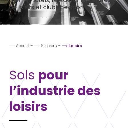
de loisirs et clubs de sport.
Accueil
–
Secteurs
–
Loisirs
Sols
pour
l’industrie des
loisirs