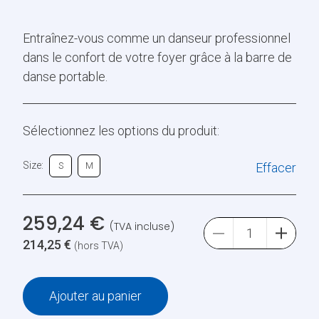
Entraînez-vous comme un danseur professionnel
dans le confort de votre foyer grâce à la barre de
danse portable.
Sélectionnez les options du produit:
Size:
Effacer
S
M
259,24
€
(TVA incluse)
214,25
€
(hors TVA)
Ajouter au panier