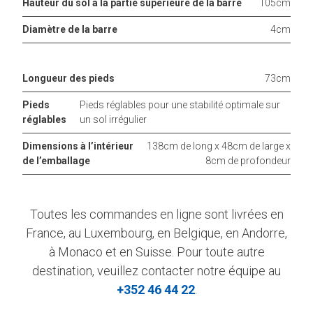
Hauteur du sol à la partie supérieure de la barre
105cm
Diamètre de la barre
4cm
Longueur des pieds
73cm
Pieds
Pieds réglables pour une stabilité optimale sur
réglables
un sol irrégulier
Dimensions à l’intérieur
138cm de long x 48cm de large x
de l’emballage
8cm de profondeur
Toutes les commandes en ligne sont livrées en
France, au Luxembourg, en Belgique, en Andorre,
à Monaco et en Suisse. Pour toute autre
destination, veuillez contacter notre équipe au
+352 46 44 22
.