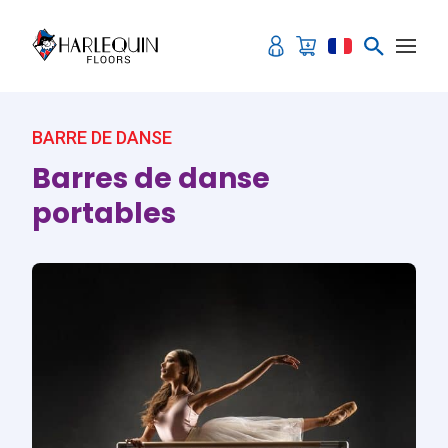
Aller au contenu
BARRE DE DANSE
Barres de danse
portables