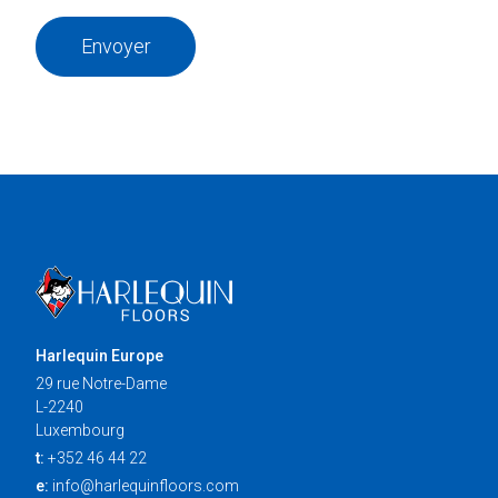
Envoyer
Harlequin Europe
29 rue Notre-Dame
L-2240
Luxembourg
t:
+352 46 44 22
e:
info@harlequinfloors.com