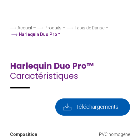
Accueil
–
Produits
–
Tapis de Danse
–
Harlequin Duo Pro™
Harlequin Duo Pro™
Caractéristiques
Téléchargements
Composition
PVC homogène