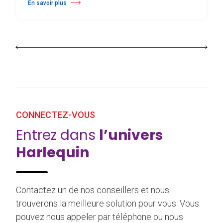
En savoir plus
à propos À Évian, Les Mélèzes s’ouvrent à la danse sur un plancher s
CONNECTEZ-VOUS
Entrez dans
l’univers
Harlequin
Contactez un de nos conseillers et nous
trouverons la meilleure solution pour vous. Vous
pouvez nous appeler par téléphone ou nous