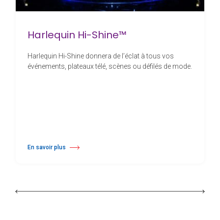
Harlequin Hi-Shine™
Harlequin Hi-Shine donnera de l’éclat à tous vos
événements, plateaux télé, scènes ou défilés de mode.
En savoir plus
à propos Harlequin Hi-Shine™