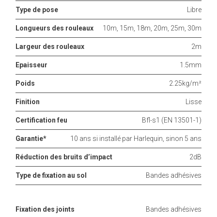
Type de pose
Libre
Longueurs des rouleaux
10m, 15m, 18m, 20m, 25m, 30m
Largeur des rouleaux
2m
Epaisseur
1.5mm
Poids
2.25kg/m²
Finition
Lisse
Certification feu
Bfl-s1 (EN 13501-1)
Garantie*
10 ans si installé par Harlequin, sinon 5 ans
Réduction des bruits d’impact
2dB
Type de fixation au sol
Bandes adhésives
Fixation des joints
Bandes adhésives