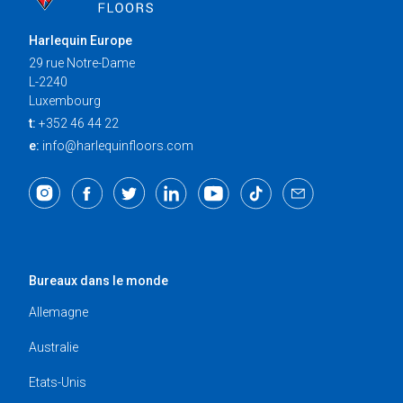
Harlequin Europe
29 rue Notre-Dame
L-2240
Luxembourg
t:
+352 46 44 22
e:
info@harlequinfloors.com
Bureaux dans le monde
Allemagne
Australie
Etats-Unis