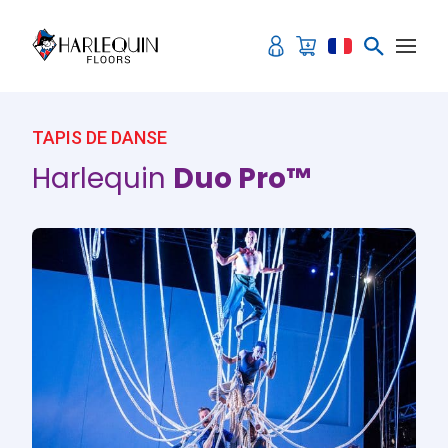
Aller au contenu
TAPIS DE DANSE
Harlequin
Duo Pro™