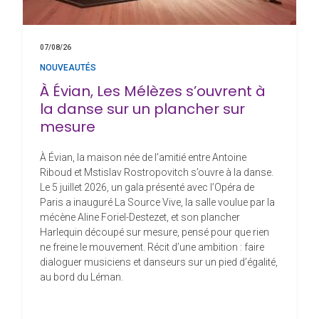
07/08/26
NOUVEAUTÉS
À Évian, Les Mélèzes s’ouvrent à
la danse sur un plancher sur
mesure
À Évian, la maison née de l’amitié entre Antoine
Riboud et Mstislav Rostropovitch s’ouvre à la danse.
Le 5 juillet 2026, un gala présenté avec l’Opéra de
Paris a inauguré La Source Vive, la salle voulue par la
mécène Aline Foriel-Destezet, et son plancher
Harlequin découpé sur mesure, pensé pour que rien
ne freine le mouvement. Récit d’une ambition : faire
dialoguer musiciens et danseurs sur un pied d’égalité,
au bord du Léman.