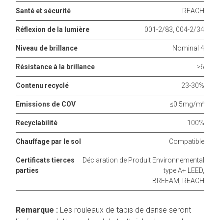
Santé et sécurité
REACH
Réflexion de la lumière
001-2/83, 004-2/34
Niveau de brillance
Nominal 4
Résistance à la brillance
≥6
Contenu recyclé
23-30%
Emissions de COV
≤0.5mg/m³
Recyclabilité
100%
Chauffage par le sol
Compatible
Certificats tierces
Déclaration de Produit Environnemental
parties
type A+ LEED,
BREEAM, REACH
Remarque :
Les rouleaux de tapis de danse seront