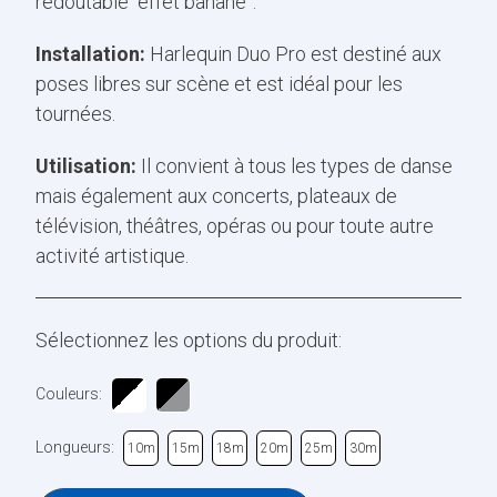
redoutable “effet banane”.
Installation:
Harlequin Duo Pro est destiné aux
poses libres sur scène et est idéal pour les
tournées.
Utilisation:
Il convient à tous les types de danse
mais également aux concerts, plateaux de
télévision, théâtres, opéras ou pour toute autre
activité artistique.
Sélectionnez les options du produit:
Couleurs:
Longueurs:
10m
15m
18m
20m
25m
30m