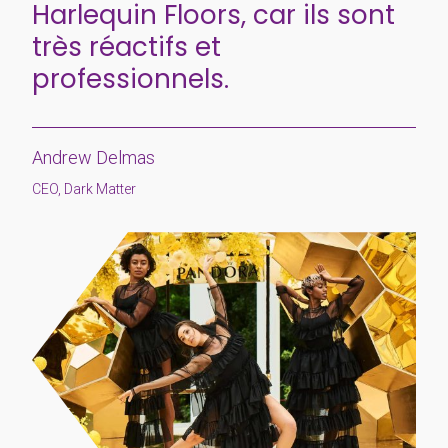
Harlequin Floors, car ils sont
très réactifs et
professionnels.
Andrew Delmas
CEO, Dark Matter