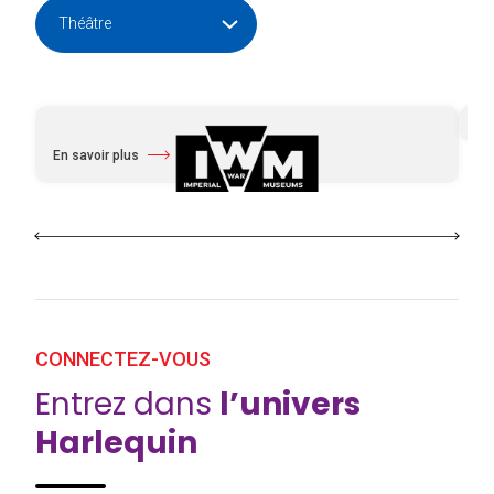
En savoir plus
à propos Imperial War Musem
CONNECTEZ-VOUS
Entrez dans
l’univers
Harlequin