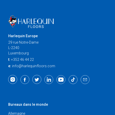
Harlequin Europe
29 rue Notre-Dame
L-2240
Luxembourg
t:
+352 46 44 22
e:
info@harlequinfloors.com
Bureaux dans le monde
Allemagne