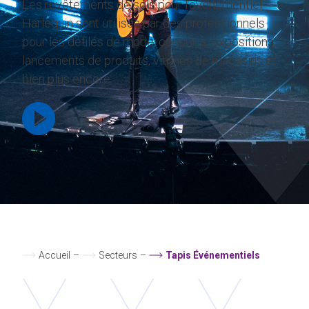
Les revêtements de sols pour l’événementiel
Harlequin sont utilisés par des professionnels
pour les défilés de mode, concerts, expositions,
lancements de produits, vitrines de magasins et
bien plus encore.
Accueil
–
Secteurs
–
Tapis Événementiels