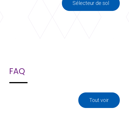
Sélecteur de sol
FAQ
Tout voir