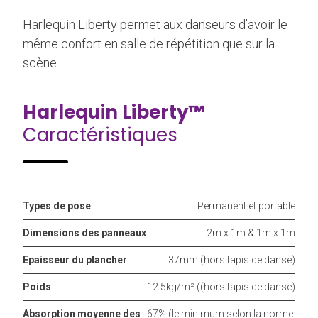
Harlequin Liberty permet aux danseurs d’avoir le
même confort en salle de répétition que sur la
scène.
Harlequin Liberty™
Caractéristiques
Types de pose
Permanent et portable
Dimensions des panneaux
2m x 1m & 1m x 1m
Epaisseur du plancher
37mm (hors tapis de danse)
Poids
12.5kg/m² ((hors tapis de danse)
Absorption moyenne des
67% (le minimum selon la norme