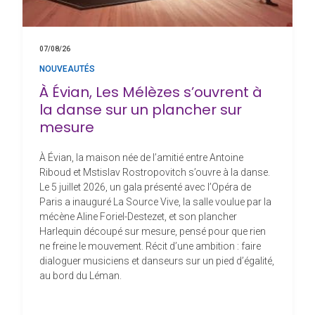
07/08/26
NOUVEAUTÉS
À Évian, Les Mélèzes s’ouvrent à
la danse sur un plancher sur
mesure
À Évian, la maison née de l’amitié entre Antoine
Riboud et Mstislav Rostropovitch s’ouvre à la danse.
Le 5 juillet 2026, un gala présenté avec l’Opéra de
Paris a inauguré La Source Vive, la salle voulue par la
mécène Aline Foriel-Destezet, et son plancher
Harlequin découpé sur mesure, pensé pour que rien
ne freine le mouvement. Récit d’une ambition : faire
dialoguer musiciens et danseurs sur un pied d’égalité,
au bord du Léman.