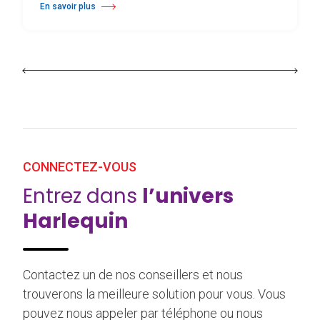
En savoir plus
à propos À Évian, Les Mélèzes s’ouvrent à la danse sur un plancher s
CONNECTEZ-VOUS
Entrez dans
l’univers
Harlequin
Contactez un de nos conseillers et nous
trouverons la meilleure solution pour vous. Vous
pouvez nous appeler par téléphone ou nous