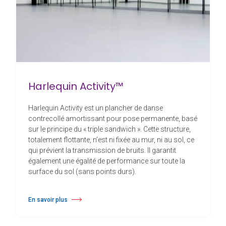
Harlequin Activity™
Harlequin Activity est un plancher de danse
contrecollé amortissant pour pose permanente, basé
sur le principe du « triple sandwich ». Cette structure,
totalement flottante, n’est ni fixée au mur, ni au sol, ce
qui prévient la transmission de bruits. Il garantit
également une égalité de performance sur toute la
surface du sol (sans points durs).
En savoir plus
à propos Harlequin Activity™