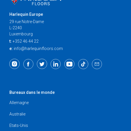
Harlequin Europe
29 rue Notre-Dame
L-2240
Luxembourg
t:
+352 46 44 22
e:
info@harlequinfloors.com
Bureaux dans le monde
Allemagne
Australie
Etats-Unis