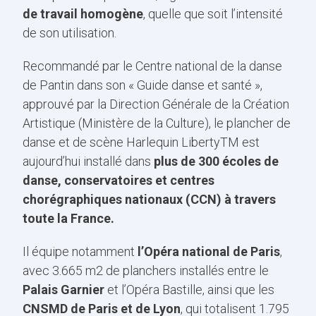
de travail homogène
, quelle que soit l’intensité
de son utilisation.
Recommandé par le Centre national de la danse
de Pantin dans son « Guide danse et santé »,
approuvé par la Direction Générale de la Création
Artistique (Ministère de la Culture), le plancher de
danse et de scène Harlequin LibertyTM est
aujourd’hui installé dans
plus de 300 écoles de
danse, conservatoires et centres
chorégraphiques nationaux (CCN) à travers
toute la France.
Il équipe notamment
l’Opéra national de Paris
,
avec 3.665 m2 de planchers installés entre le
Palais Garnier
et l’Opéra Bastille, ainsi que les
CNSMD de Paris et de Lyon
, qui totalisent 1.795