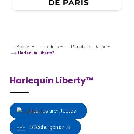
Accueil
–
Produits
–
Plancher de Danse
–
Harlequin Liberty™
Harlequin Liberty™
Pour les architectes
Téléchargements