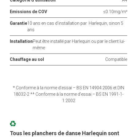
Catégorie d’utilisation
A4
Emissions de COV
≤0.10mg/m³
Garantie
10 ans en cas d’installation par Harlequin, sinon 5
ans
Installation
Peut être installé par Harlequin ou par le client lui-
même
Chauffage au sol
Compatible
* Conforme à la norme d’essai – BS EN 14904:2006 et DIN
18032-2 ** Conforme à la norme d’essai – BS EN 1991-1-
1:2002
Tous les planchers de danse Harlequin sont