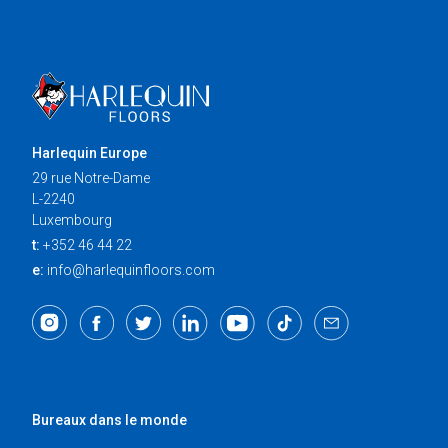
Harlequin Europe
29 rue Notre-Dame
L-2240
Luxembourg
t:
+352 46 44 22
e:
info@harlequinfloors.com
Bureaux dans le monde