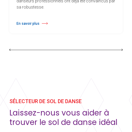
danseurs professionnels ont déjà été convaincus par
sa robustesse.
En savoir plus
à propos Harlequin Cascade™
SÉLECTEUR DE SOL DE DANSE
Laissez-nous vous aider à
trouver le sol de danse idéal