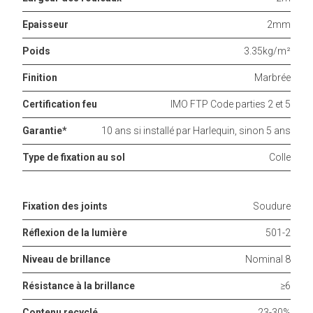
Epaisseur
2mm
Poids
3.35kg/m²
Finition
Marbrée
Certification feu
IMO FTP Code parties 2 et 5
Garantie*
10 ans si installé par Harlequin, sinon 5 ans
Type de fixation au sol
Colle
Fixation des joints
Soudure
Réflexion de la lumière
501-2
Niveau de brillance
Nominal 8
Résistance à la brillance
≥6
Contenu recyclé
23-30%