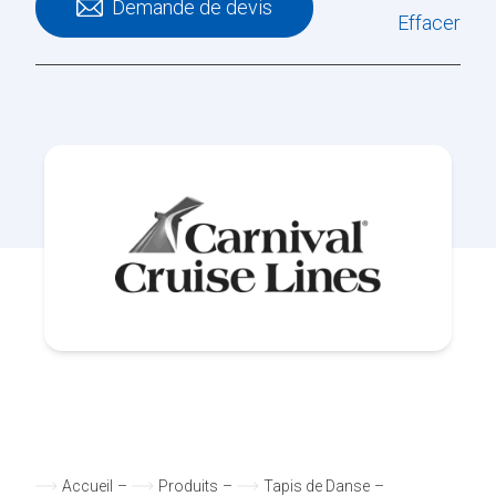
Demande de devis
Effacer
Accueil
–
Produits
–
Tapis de Danse
–