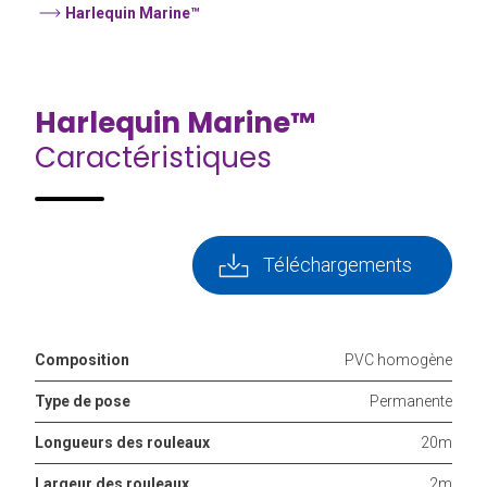
Harlequin Marine™
Harlequin Marine™
Caractéristiques
Téléchargements
Composition
PVC homogène
Type de pose
Permanente
Longueurs des rouleaux
20m
Largeur des rouleaux
2m