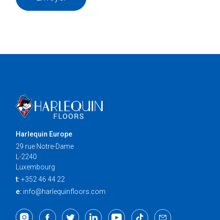
Harlequin Europe
29 rue Notre-Dame
L-2240
Luxembourg
t:
+352 46 44 22
e:
info@harlequinfloors.com