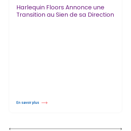
Harlequin Floors Annonce une
Transition au Sien de sa Direction
En savoir plus
à propos Harlequin Floors Annonce une Transition au Sien de sa Direc