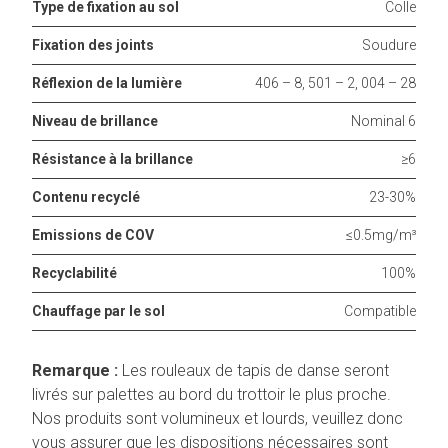
Type de fixation au sol
Colle
Fixation des joints
Soudure
Réflexion de la lumière
406 – 8, 501 – 2, 004 – 28
Niveau de brillance
Nominal 6
Résistance à la brillance
≥6
Contenu recyclé
23-30%
Emissions de COV
≤0.5mg/m³
Recyclabilité
100%
Chauffage par le sol
Compatible
Remarque :
Les rouleaux de tapis de danse seront
livrés sur palettes au bord du trottoir le plus proche.
Nos produits sont volumineux et lourds, veuillez donc
vous assurer que les dispositions nécessaires sont