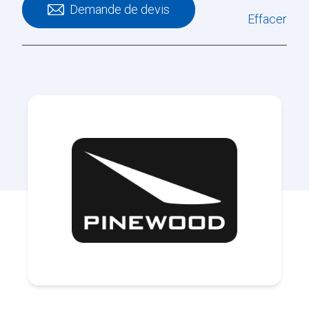
Demande de devis
Effacer