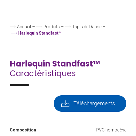
Accueil
–
Produits
–
Tapis de Danse
–
Harlequin Standfast™
Harlequin Standfast™
Caractéristiques
Téléchargements
Composition
PVC homogène