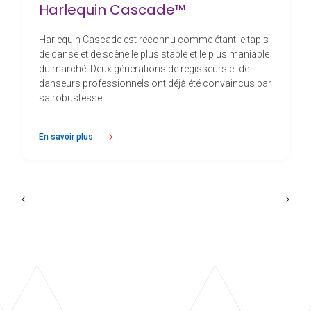
Harlequin Cascade™
Harlequin Cascade est reconnu comme étant le tapis
de danse et de scène le plus stable et le plus maniable
du marché. Deux générations de régisseurs et de
danseurs professionnels ont déjà été convaincus par
sa robustesse.
En savoir plus
à propos Harlequin Cascade™