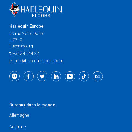
Harlequin Europe
29 rue Notre-Dame
L-2240
Luxembourg
t:
+352 46 44 22
e:
info@harlequinfloors.com
Bureaux dans le monde
Allemagne
Australie