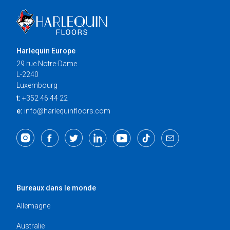
Harlequin Europe
29 rue Notre-Dame
L-2240
Luxembourg
t:
+352 46 44 22
e:
info@harlequinfloors.com
Bureaux dans le monde
Allemagne
Australie