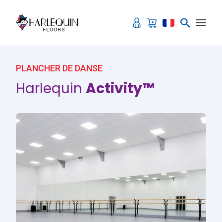
Aller au contenu
PLANCHER DE DANSE
Harlequin
Activity™