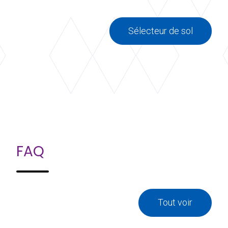
Sélecteur de sol
FAQ
Tout voir