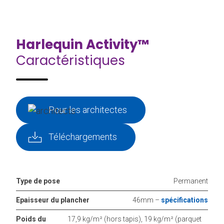
Harlequin Activity™
Caractéristiques
Pour les architectes
Téléchargements
Type de pose
Permanent
Epaisseur du plancher
46mm –
spécifications
Poids du
17,9 kg/m² (hors tapis), 19 kg/m² (parquet