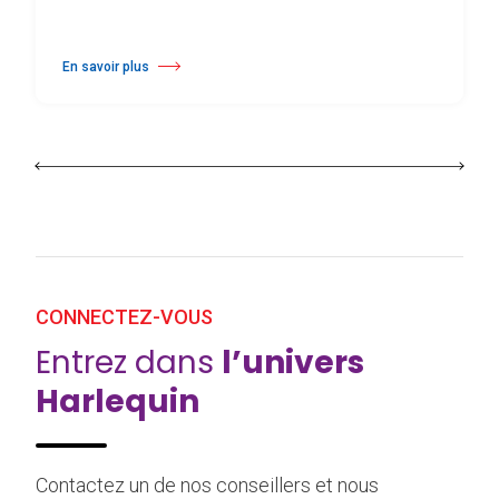
En savoir plus
à propos Harlequin Floors Annonce une Transition au Sien de sa Direc
CONNECTEZ-VOUS
Entrez dans
l’univers
Harlequin
Contactez un de nos conseillers et nous