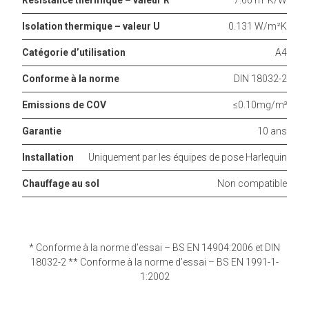
Isolation thermique – valeur U
0.131 W/m²K
Catégorie d’utilisation
A4
Conforme à la norme
DIN 18032-2
Emissions de COV
≤0.10mg/m³
Garantie
10 ans
Installation
Uniquement par les équipes de pose Harlequin
Chauffage au sol
Non compatible
* Conforme à la norme d’essai – BS EN 14904:2006 et DIN
18032-2 ** Conforme à la norme d’essai – BS EN 1991-1-
1:2002