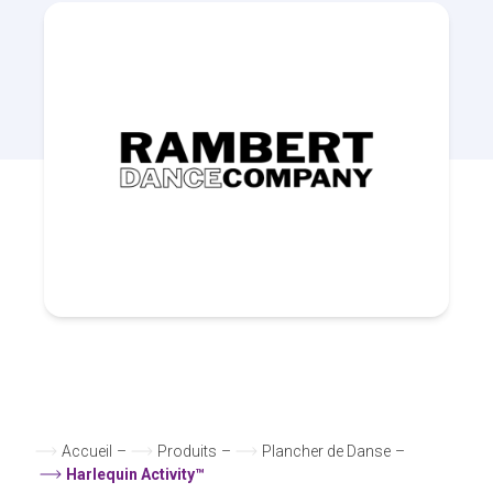
Accueil
–
Produits
–
Plancher de Danse
–
Harlequin Activity™