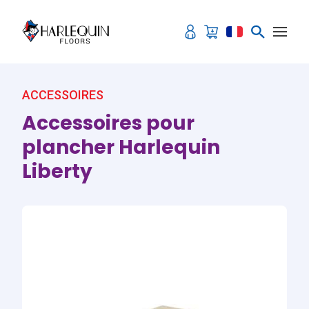
Aller au contenu
ACCESSOIRES
Accessoires pour
plancher Harlequin
Liberty