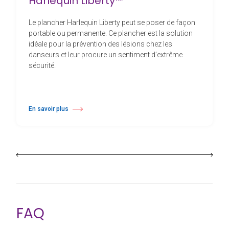
Harlequin Liberty™
Le plancher Harlequin Liberty peut se poser de façon
portable ou permanente. Ce plancher est la solution
idéale pour la prévention des lésions chez les
danseurs et leur procure un sentiment d’extrême
sécurité.
En savoir plus
à propos Harlequin Liberty™
FAQ