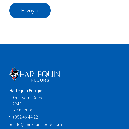
Envoyer
Harlequin Europe
29 rue Notre-Dame
L-2240
Luxembourg
t:
+352 46 44 22
e:
info@harlequinfloors.com