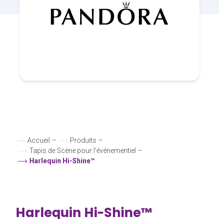
Accueil
–
Produits
–
Tapis de Scène pour l’événementiel
–
Harlequin Hi-Shine™
Harlequin Hi-Shine™