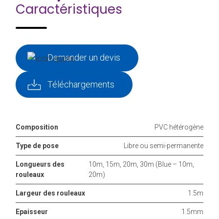
Caractéristiques
Demander un devis
Téléchargements
Composition
PVC hétérogène
Type de pose
Libre ou semi-permanente
Longueurs des
10m, 15m, 20m, 30m (Blue – 10m,
rouleaux
20m)
Largeur des rouleaux
1.5m
Epaisseur
1.5mm