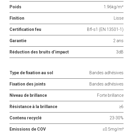
Poids
1.96kg/m²
Finition
Lisse
Certification feu
Bfl-s1 (EN 13501-1)
Garantie
2 ans
Réduction des bruits d’impact
3dB
Type de fixation au sol
Bandes adhésives
Fixation des joints
Bandes adhésives
Niveau de brillance
Forte brillance
Résistance à la brillance
≥6
Contenu recyclé
23-30%
Emissions de COV
≤0.5mg/m³