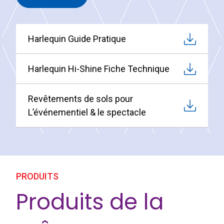
Harlequin Guide Pratique
Harlequin Hi-Shine Fiche Technique
Revêtements de sols pour
L’événementiel & le spectacle
PRODUITS
Produits de la