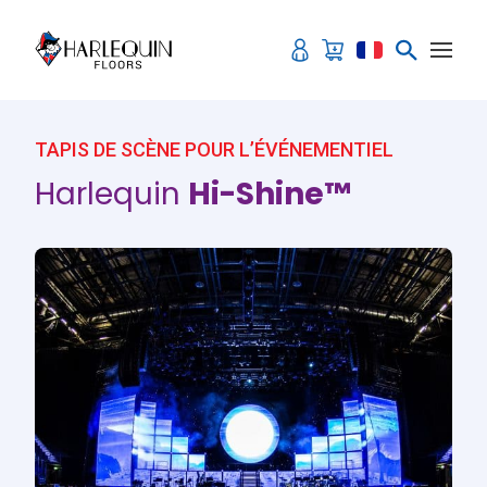
Aller au contenu
TAPIS DE SCÈNE POUR L’ÉVÉNEMENTIEL
Harlequin
Hi-Shine™