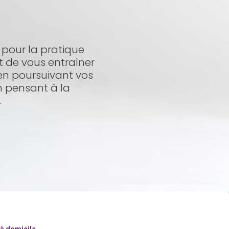
pour la pratique
 de vous entraîner
 en poursuivant vos
n pensant à la
.