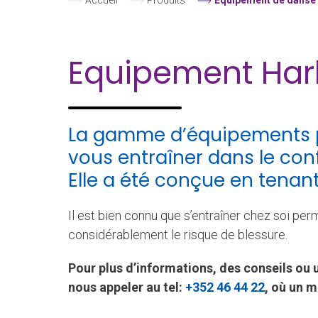
Accueil
–
Produits
–
Equipement de danse 
Equipement Har
La gamme d’équipements p
vous entraîner dans le con
Elle a été conçue en tenan
Il est bien connu que s’entraîner chez soi per
considérablement le risque de blessure.
Pour plus d’informations, des conseils ou 
nous appeler au
tel:
+352 46 44 22
, où un m