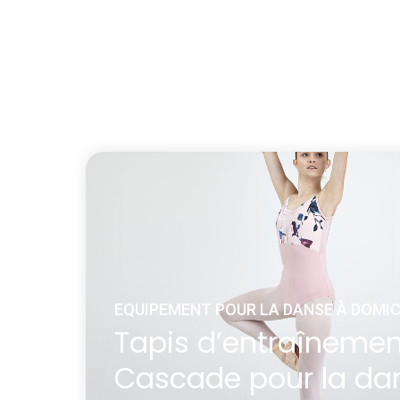
EQUIPEMENT POUR LA DANSE À DOMIC
Tapis d’entraînemen
Cascade pour la da