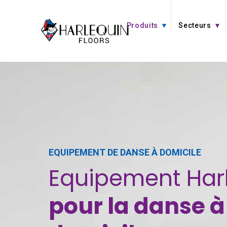
Aller au contenu
Produits
Secteurs
EQUIPEMENT DE DANSE À DOMICILE
Equipement Har
pour la danse à