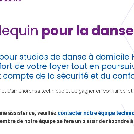
à domicile
lequin
pour la danse
our studios de danse à domicile 
fort de votre foyer tout en poursui
t compte de la sécurité et du conf
met d’améliorer sa technique et de gagner en confiance, et 
une assistance, veuillez
contacter notre équipe techn
embre de notre équipe se fera un plaisir de répondre à