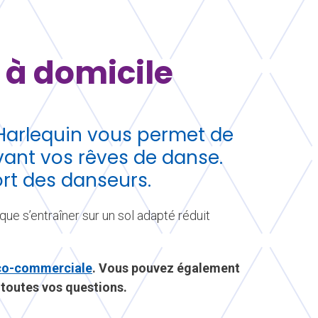
 à domicile
Harlequin vous permet de
vant vos rêves de danse.
ort des danseurs.
que s’entraîner sur un sol adapté réduit
ico-commerciale
. Vous pouvez également
 toutes vos questions.