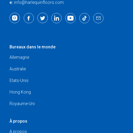
e:
info@harlequinfloors.com
Bureaux dans le monde
Allemagne
Australie
Etats-Unis
Hong Kong
Royaume-Uni
À propos
A propos