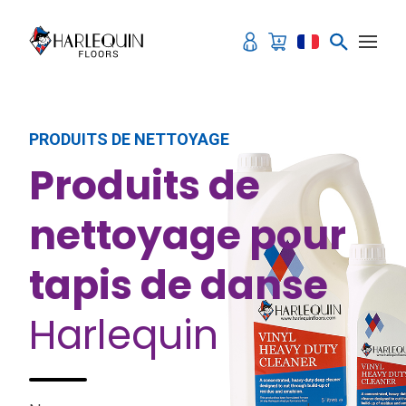
Aller au contenu
PRODUITS DE NETTOYAGE
Produits de
nettoyage pour
tapis de danse
Harlequin