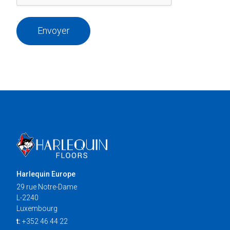
Envoyer
Harlequin Europe
29 rue Notre-Dame
L-2240
Luxembourg
t:
+352 46 44 22