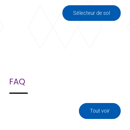
Sélecteur de sol
FAQ
Tout voir