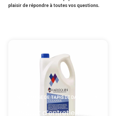
plaisir de répondre à toutes vos questions.
NETTOYAGE DE TAPIS DE DANSE ET DE
SCÈNE
Produit d’entretien