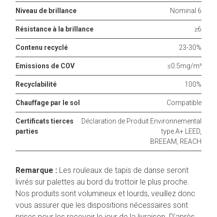
Niveau de brillance
Nominal 6
Résistance à la brillance
≥6
Contenu recyclé
23-30%
Emissions de COV
≤0.5mg/m³
Recyclabilité
100%
Chauffage par le sol
Compatible
Certificats tierces
Déclaration de Produit Environnemental
parties
type A+ LEED,
BREEAM, REACH
Remarque :
Les rouleaux de tapis de danse seront
livrés sur palettes au bord du trottoir le plus proche.
Nos produits sont volumineux et lourds, veuillez donc
vous assurer que les dispositions nécessaires sont
prises pour les recevoir le jour de la livraison. D’après