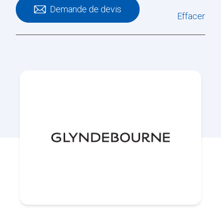
Demande de devis
Effacer