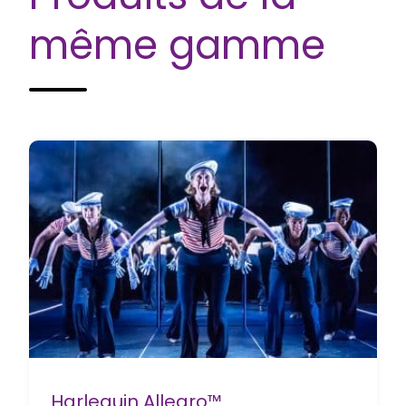
même gamme
Harlequin Allegro™