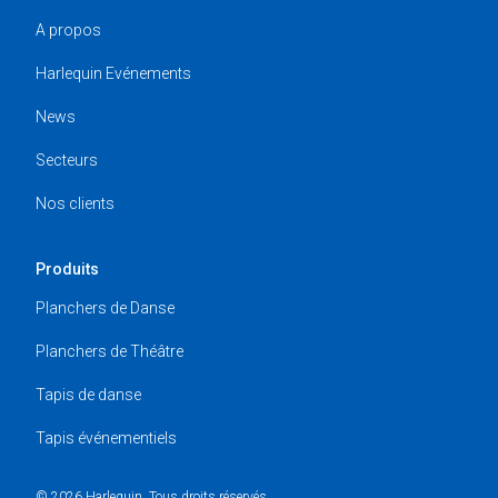
A propos
Harlequin Evénements
News
Secteurs
Nos clients
Produits
Planchers de Danse
Planchers de Théâtre
Tapis de danse
Tapis événementiels
© 2026 Harlequin. Tous droits réservés