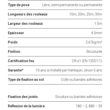
Type de pose
Libre, semi-permanente ou permanente
Longueurs des rouleaux
15m, 20m, 25m, 30m
Largeur des rouleaux
1.5m
Epaisseur
4.5mm
Poids
2.67kg/m²
Finition
Structurée
Certification feu
Cfl-s1 (EN 13501-1)
Garantie*
10 ans si installé par Harlequin, sinon 5 ans
Type de fixation au sol
Colle ou bandes adhésives
Fixation des joints
Soudure ou bandes adhésives
Réflexion de la lumière
180 – 2, 880 – 39