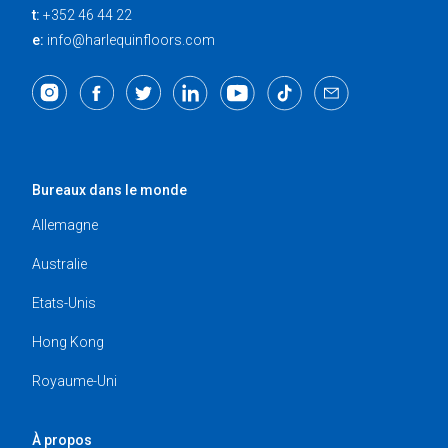
t:
+352 46 44 22
e:
info@harlequinfloors.com
Bureaux dans le monde
Allemagne
Australie
Etats-Unis
Hong Kong
Royaume-Uni
À propos