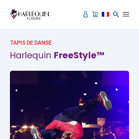
Aller au contenu
TAPIS DE DANSE
Harlequin
FreeStyle™