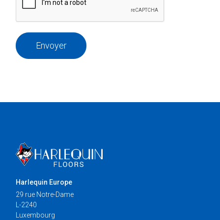
Envoyer
Harlequin Europe
29 rue Notre-Dame
L-2240
Luxembourg