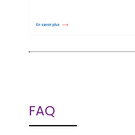
En savoir plus
à propos Bandes adhésives en PVC
FAQ