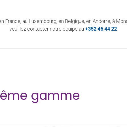
n France, au Luxembourg, en Belgique, en Andorre, à Monac
veuillez contacter notre équipe au
+352 46 44 22
.
a même gamme