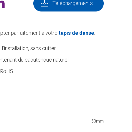
n
Téléchargements
pter parfaitement à votre
tapis de danse
.
l’installation, sans cutter
ontenant du caoutchouc naturel
e RoHS
50mm