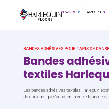
Aller au contenu
Produits
Secteurs
BANDES ADHÉSIVES POUR TAPIS DE DANSE
Bandes adhési
textiles Harleq
Les bandes adhésives textiles Harlequin exi
de couleurs qui s’adaptent à votre tapis de da