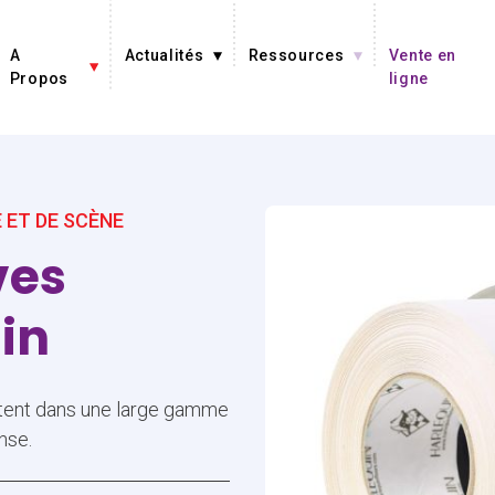
A
Actualités
Ressources
Vente en
Propos
ligne
 ET DE SCÈNE
ves
uin
stent dans une large gamme
nse.