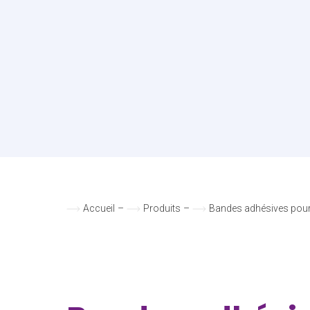
Accueil
–
Produits
–
Bandes adhésives pour 