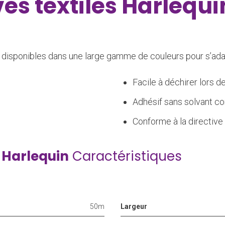
s textiles Harlequi
 disponibles dans une large gamme de couleurs pour s’ada
Facile à déchirer lors de 
Adhésif sans solvant c
Conforme à la directiv
 Harlequin
Caractéristiques
50m
Largeur