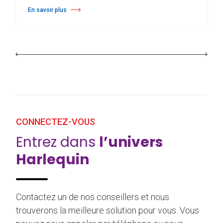
En savoir plus
à propos Harlequin Floors Annonce une Transition au Sien de sa Direc
CONNECTEZ-VOUS
Entrez dans
l’univers
Harlequin
Contactez un de nos conseillers et nous
trouverons la meilleure solution pour vous. Vous