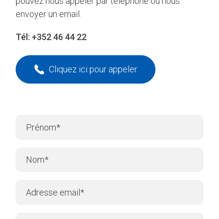
pouvez nous appeler par téléphone ou nous
envoyer un email.
Tél:
+352 46 44 22
Cliquez ici pour appeler