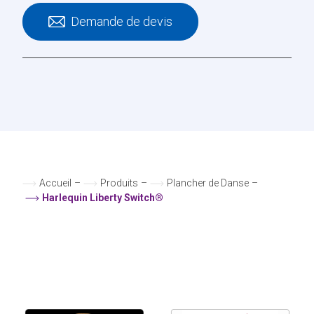
Demande de devis
Accueil
–
Produits
–
Plancher de Danse
–
Harlequin Liberty Switch®