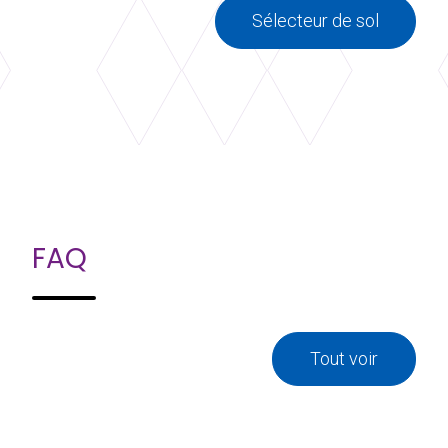
Sélecteur de sol
FAQ
Tout voir