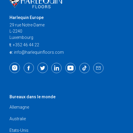
Harlequin Europe
29 rue Notre-Dame
L-2240
Luxembourg
t:
+352 46 44 22
e:
info@harlequinfloors.com
Bureaux dans le monde
Allemagne
Australie
Etats-Unis