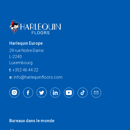
Harlequin Europe
29 rue Notre-Dame
L-2240
Luxembourg
t:
+352 46 44 22
e:
info@harlequinfloors.com
Bureaux dans le monde