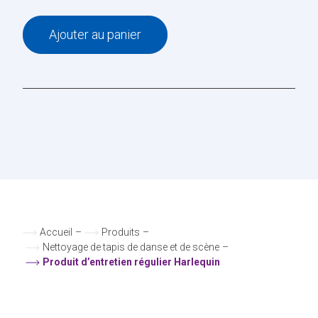
Ajouter au panier
Accueil
–
Produits
–
Nettoyage de tapis de danse et de scène
–
Produit d’entretien régulier Harlequin