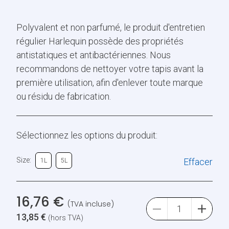
Polyvalent et non parfumé, le produit d'entretien
régulier Harlequin possède des propriétés
antistatiques et antibactériennes. Nous
recommandons de nettoyer votre tapis avant la
première utilisation, afin d'enlever toute marque
ou résidu de fabrication.
Sélectionnez les options du produit:
Size:
Effacer
1L
5L
16,76
€
(TVA incluse)
13,85
€
(hors TVA)