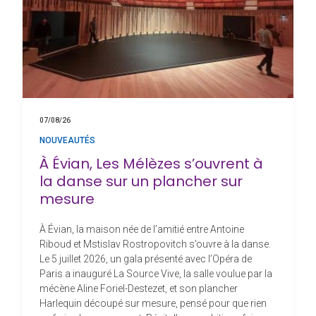
07/08/26
NOUVEAUTÉS
À Évian, Les Mélèzes s’ouvrent à
la danse sur un plancher sur
mesure
À Évian, la maison née de l’amitié entre Antoine
Riboud et Mstislav Rostropovitch s’ouvre à la danse.
Le 5 juillet 2026, un gala présenté avec l’Opéra de
Paris a inauguré La Source Vive, la salle voulue par la
mécène Aline Foriel-Destezet, et son plancher
Harlequin découpé sur mesure, pensé pour que rien