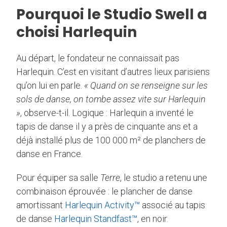
Pourquoi le Studio Swell a
choisi Harlequin
Au départ, le fondateur ne connaissait pas
Harlequin. C’est en visitant d’autres lieux parisiens
qu’on lui en parle.
« Quand on se renseigne sur les
sols de danse, on tombe assez vite sur Harlequin
»
, observe-t-il. Logique : Harlequin a inventé le
tapis de danse il y a près de cinquante ans et a
déjà installé plus de 100 000 m² de planchers de
danse en France.
Pour équiper sa salle
Terre
, le studio a retenu une
combinaison éprouvée : le plancher de danse
amortissant
Harlequin Activity™
associé au tapis
de danse
Harlequin Standfast™
, en noir.