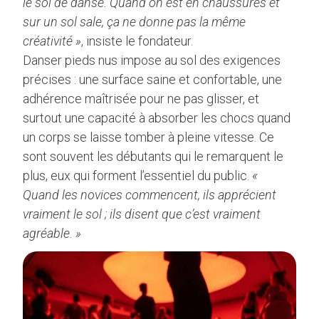
le sol de danse. Quand on est en chaussures et
sur un sol sale, ça ne donne pas la même
créativité »
, insiste le fondateur.
Danser pieds nus impose au sol des exigences
précises : une surface saine et confortable, une
adhérence maîtrisée pour ne pas glisser, et
surtout une capacité à absorber les chocs quand
un corps se laisse tomber à pleine vitesse. Ce
sont souvent les débutants qui le remarquent le
plus, eux qui forment l’essentiel du public.
«
Quand les novices commencent, ils apprécient
vraiment le sol ; ils disent que c’est vraiment
agréable. »