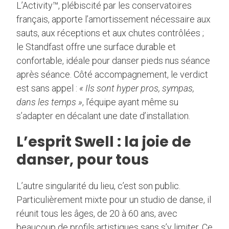
L’Activity™, plébiscité par les conservatoires
français, apporte l’amortissement nécessaire aux
sauts, aux réceptions et aux chutes contrôlées ;
le Standfast offre une surface durable et
confortable, idéale pour danser pieds nus séance
après séance. Côté accompagnement, le verdict
est sans appel :
« Ils sont hyper pros, sympas,
dans les temps »
, l’équipe ayant même su
s’adapter en décalant une date d’installation.
L’esprit Swell : la joie de
danser, pour tous
L’autre singularité du lieu, c’est son public.
Particulièrement mixte pour un studio de danse, il
réunit tous les âges, de 20 à 60 ans, avec
beaucoup de profils artistiques sans s’y limiter. Ce