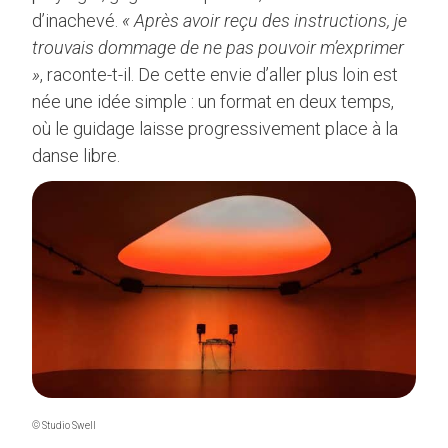
d’inachevé.
« Après avoir reçu des instructions, je
trouvais dommage de ne pas pouvoir m’exprimer
»
, raconte-t-il. De cette envie d’aller plus loin est
née une idée simple : un format en deux temps,
où le guidage laisse progressivement place à la
danse libre.
© Studio Swell