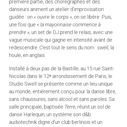
première partie, des chorégraphes et des
danseurs animent un atelier d’improvisation
guidée : on « ouvre le corps », on se libère. Puis,
une fois que
« la mayonnaise commence à
prendre »
, un set de DJ prend le relais, avec une
vague musicale qui gagne en intensité avant de
redescendre. C’est tout le sens du nom :
swell
, la
houle, en anglais.
Installé à deux pas de la Bastille, au 15 rue Saint-
Nicolas dans le 12ᵉ arrondissement de Paris, le
Studio Swell se présente comme un lieu unique
au monde, entièrement conçu pour la danse libre,
sans chaussures, sans alcool et sans paroles. Sa
salle principale, baptisée
Terre
, réunit un sol de
danse Harlequin, un système son d&b
audiotechnik digne d’un club berlinois et un