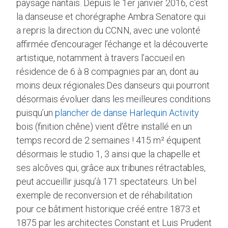
paysage nantais. Depuis le 1er janvier 2016, c’est
la danseuse et chorégraphe Ambra Senatore qui
a repris la direction du CCNN, avec une volonté
affirmée d’encourager l’échange et la découverte
artistique, notamment à travers l’accueil en
résidence de 6 à 8 compagnies par an, dont au
moins deux régionales.Des danseurs qui pourront
désormais évoluer dans les meilleures conditions
puisqu’un
plancher de danse Harlequin Activity
bois (finition chêne) vient d’être installé en un
temps record de 2 semaines ! 415 m² équipent
désormais le studio 1, 3 ainsi que la chapelle et
ses alcôves qui, grâce aux tribunes rétractables,
peut accueillir jusqu’à 171 spectateurs. Un bel
exemple de reconversion et de réhabilitation
pour ce bâtiment historique créé entre 1873 et
1875 par les architectes Constant et Luis Prudent