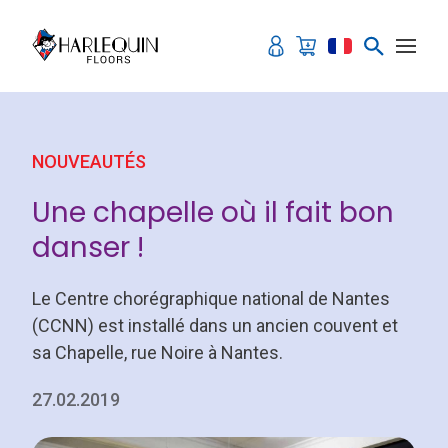
Aller au contenu
NOUVEAUTÉS
Une chapelle où il fait bon
danser !
Le Centre chorégraphique national de Nantes
(CCNN) est installé dans un ancien couvent et
sa Chapelle, rue Noire à Nantes.
27.02.2019