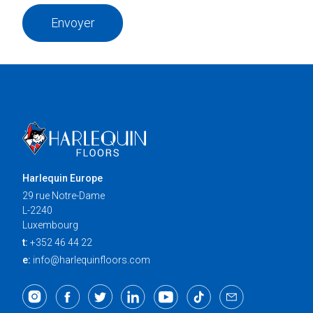
Envoyer
Harlequin Europe
29 rue Notre-Dame
L-2240
Luxembourg
t:
+352 46 44 22
e:
info@harlequinfloors.com