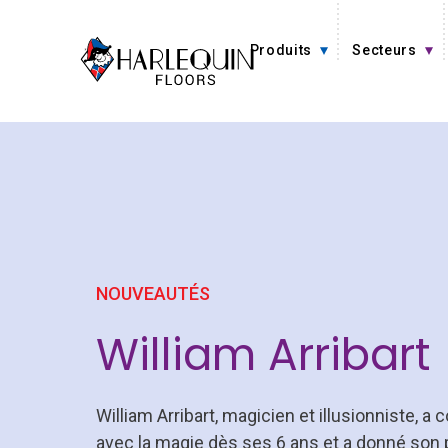
Aller au contenu
Produits
Secteurs
NOUVEAUTÉS
William Arribart
William Arribart, magicien et illusionniste,
avec la magie dès ses 6 ans et a donné son 