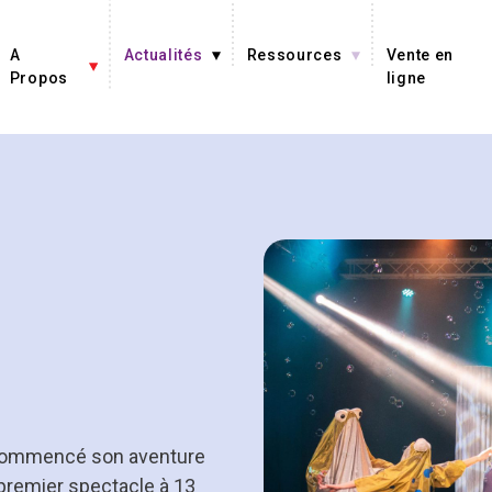
A
Actualités
Ressources
Vente en
Propos
ligne
 a commencé son aventure
premier spectacle à 13