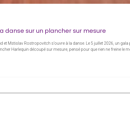
 la danse sur un plancher sur mesure
d et Mstislav Rostropovitch s’ouvre à la danse. Le 5 juillet 2026, un gala
lancher Harlequin découpé sur mesure, pensé pour que rien ne freine le m
 plancher sur mesure