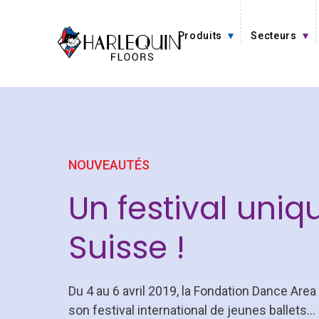
Aller au contenu
Produits
Secteurs
NOUVEAUTÉS
Un festival uniq
Suisse !
Du 4 au 6 avril 2019, la Fondation Dance Area
son festival international de jeunes ballets…