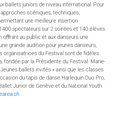
ballets juniors de niveau international. Pour
es approches scéniques, techniques,
permettant une meilleure insertion
é 1400 spectateurs sur 2 soirées et 140 élèves
en oﬀrant au public et aux danseurs une
d’une grande audition pour jeunes danseurs,
es organisatrices du Festival sont de fidèles
a, fondée par la Présidente du Festival Marie-
Jeunes ballets invités » ainsi que les classes
occasion du tapis de danse Harlequin Duo Pro,
Ballet Junior de Genève et du National Youth
earea.ch