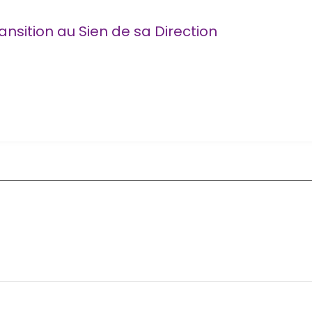
nsition au Sien de sa Direction
de sa Direction