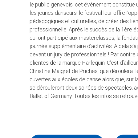
le public genevois, cet événement constitue u
les jeunes danseurs, le festival leur oﬀre l’
pédagogiques et culturelles, de créer des lie
professionnelle. Après le succès de la 1ère é
qui ont participé aux masterclasses, la fondat
journée supplémentaire d’activités. A cela s’a
devant un jury de professionnels ! Par contre c
clientes de la marque Harlequin. C’est d’aille
Christine Maigret de Priches, que déroulera le
ouvertes aux écoles de danse alors que, sur 
se dérouleront deux soirées de spectacles, av
Ballet of Germany. Toutes les infos se retrouve