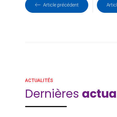
Article précédent
Artic
ACTUALITÉS
Dernières
actua