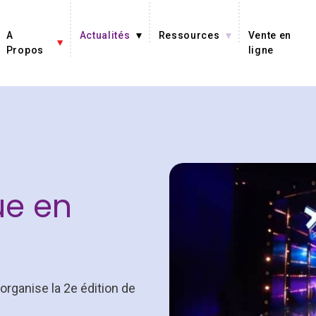
A
Actualités
Ressources
Vente en
Propos
ligne
ue en
 organise la 2e édition de