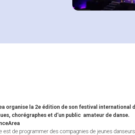
rea organise la 2e édition de son festival internationa
ues, chorégraphes et d’un public amateur de danse.
sse est de programmer des compagnies de jeunes danseurs à