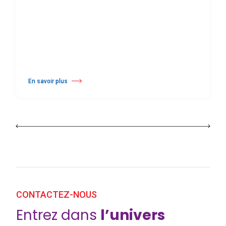
En savoir plus
à propos Harlequin Floors Annonce une Transition au Sien de sa Direc
CONTACTEZ-NOUS
Entrez dans
l’univers