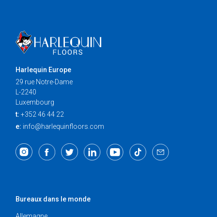
Harlequin Europe
29 rue Notre-Dame
L-2240
Luxembourg
t:
+352 46 44 22
e:
info@harlequinfloors.com
Bureaux dans le monde
Allemagne