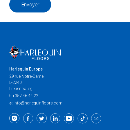
Envoyer
Harlequin Europe
29 rue Notre-Dame
L-2240
Luxembourg
t:
+352 46 44 22
e:
info@harlequinfloors.com