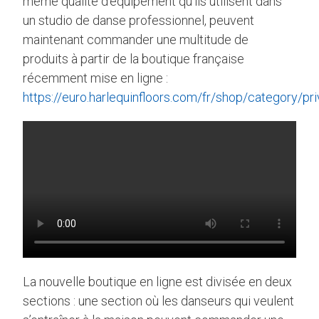
même qualité d’équipement qu’ils utilisent dans
un studio de danse professionnel, peuvent
maintenant commander une multitude de
produits à partir de la boutique française
récemment mise en ligne :
https://euro.harlequinfloors.com/fr/shop/category/pr
La nouvelle boutique en ligne est divisée en deux
sections : une section où les danseurs qui veulent