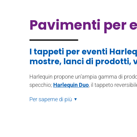
Pavimenti per e
I tappeti per eventi Harlequ
mostre, lanci di prodotti, v
Harlequin propone un’ampia gamma di prodott
specchio;
Harlequin Duo
, il tappeto reversibi
Per saperne di più