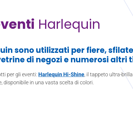
venti
Harlequin
in sono utilizzati per fiere, sfila
etrine di negozi e numerosi altri ti
i per gli eventi:
Harlequin Hi-Shine
, il tappeto ultra-bril
le, disponibile in una vasta scelta di colori.