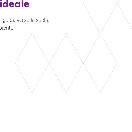
ideale
i guida verso la scelta
biente.