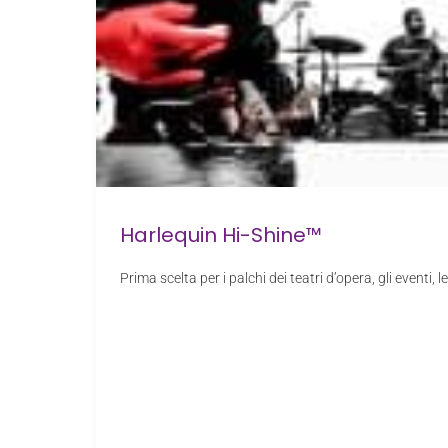
Harlequin Hi-Shine™
Prima scelta per i palchi dei teatri d’opera, gli eventi, 