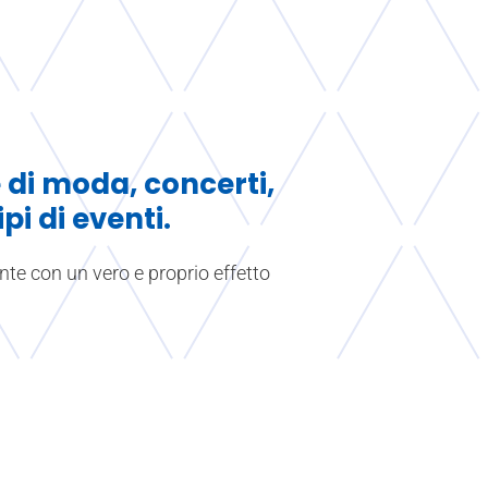
te di moda, concerti,
pi di eventi.
lante con un vero e proprio effetto