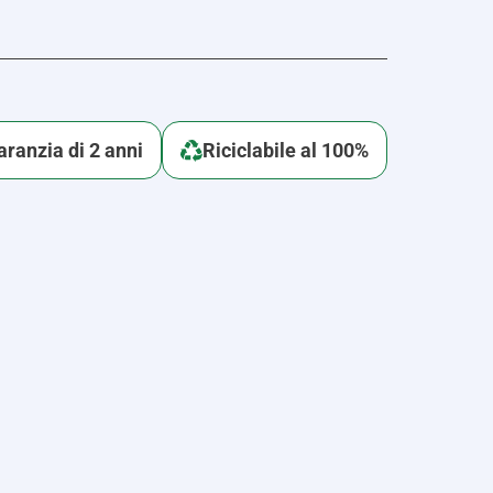
aranzia di 2 anni
Riciclabile al 100%