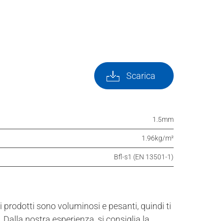
Scarica
1.5mm
1.96kg/m²
Bfl-s1 (EN 13501-1)
 prodotti sono voluminosi e pesanti, quindi ti
 Dalla nostra esperienza, si consiglia la