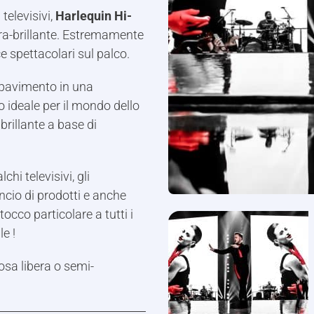
 televisivi,
Harlequin Hi-
tra-brillante. Estremamente
ce spettacolari sul palco.
 pavimento in una
to ideale per il mondo dello
brillante a base di
chi televisivi, gli
 lancio di prodotti e anche
occo particolare a tutti i
e !
osa libera o semi-