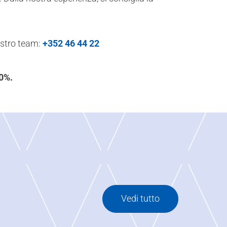
nostro team:
+352 46 44 22
00%.
Vedi tutto