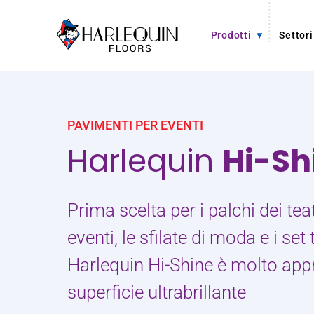
Vai al contenuto
Prodotti
Settori
PAVIMENTI PER EVENTI
Harlequin
Hi-S
Prima scelta per i palchi dei teat
eventi, le sfilate di moda e i set t
Harlequin Hi-Shine è molto app
superficie ultrabrillante