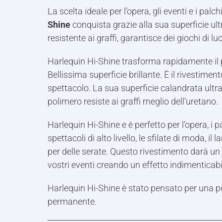
La scelta ideale per l’opera, gli eventi e i palchi
Shine
conquista grazie alla sua superficie ul
resistente ai graffi, garantisce dei giochi di lu
Harlequin Hi-Shine trasforma rapidamente il
Bellissima superficie brillante. È il rivestimen
spettacolo. La sua superficie calandrata ultra
polimero resiste ai graffi meglio dell’uretano.
Harlequin Hi-Shine e è perfetto per l’opera, i pal
spettacoli di alto livello, le sfilate di moda, il
per delle serate. Questo rivestimento darà un t
vostri eventi creando un effetto indimenticabil
Harlequin Hi-Shine è stato pensato per una p
permanente.