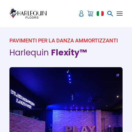
Vai al contenuto
PAVIMENTI PER LA DANZA AMMORTIZZANTI
Harlequin
Flexity™