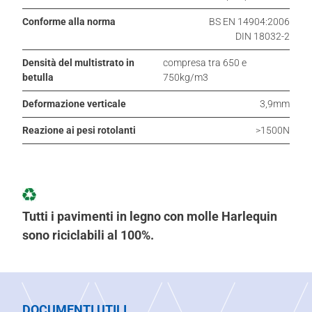
Conforme alla norma
BS EN 14904:2006
DIN 18032-2
Densità del multistrato in
compresa tra 650 e
betulla
750kg/m3
Deformazione verticale
3,9mm
Reazione ai pesi rotolanti
>1500N
Tutti i pavimenti in legno con molle Harlequin
sono riciclabili al 100%.
DOCUMENTI UTILI