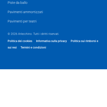
Piste da ballo
Pavimenti ammortizzati
Pavimenti per teatri
© 2026 Arlecchino. Tutti i diritti riservati.
Politica dei cookies
Informativa sulla privacy
Politica sui rimborsi e
sui resi
Termini e condizioni