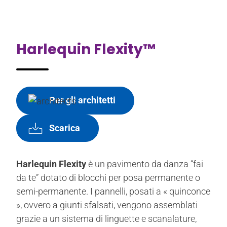
Harlequin Flexity™
Per gli architetti
Scarica
Harlequin Flexity
è un pavimento da danza “fai
da te” dotato di blocchi per posa permanente o
semi-permanente. I pannelli, posati a « quinconce
», ovvero a giunti sfalsati, vengono assemblati
grazie a un sistema di linguette e scanalature,