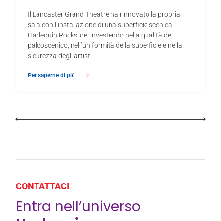
Il Lancaster Grand Theatre ha rinnovato la propria
sala con l’installazione di una superficie scenica
Harlequin Rocksure, investendo nella qualità del
palcoscenico, nell’uniformità della superficie e nella
sicurezza degli artisti.
Per saperne di più
Di Il Lancaster Grand Theatre rinnova la superficie del palcoscenico con 
CONTATTACI
Entra nell’universo