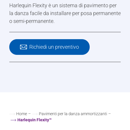
Harlequin Flexity è un sistema di pavimento per
la danza facile da installare per posa permanente
o semi-permanente.
Richiedi un preventivo
Home
–
Pavimenti per la danza ammortizzanti
–
Harlequin Flexity™