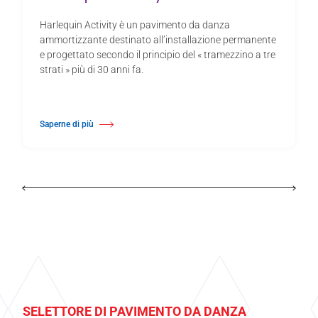
Harlequin Activity è un pavimento da danza
ammortizzante destinato all’installazione permanente
e progettato secondo il principio del « tramezzino a tre
strati » più di 30 anni fa.
Saperne di più
Di Harlequin Activity™
SELETTORE DI PAVIMENTO DA DANZA