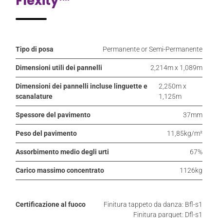
Flexity™
Tipo di posa
Permanente or Semi-Permanente
Dimensioni utili dei pannelli
2,214m x 1,089m
Dimensioni dei pannelli incluse linguette e
2,250m x
scanalature
1,125m
Spessore del pavimento
37mm
Peso del pavimento
11,85kg/m²
Assorbimento medio degli urti
67%
Carico massimo concentrato
1126kg
Certificazione al fuoco
Finitura tappeto da danza: Bfl-s1
Finitura parquet: Dfl-s1