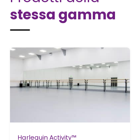
stessa gamma
Harlequin Activity™