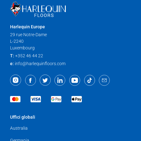
Harlequin Europe
29 rue Notre-Dame
L-2240
Luxembourg
T:
+352 46 44 22
e:
info@harlequinfloors.com
Uffici globali
Australia
Germania