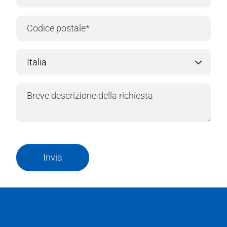
Invia