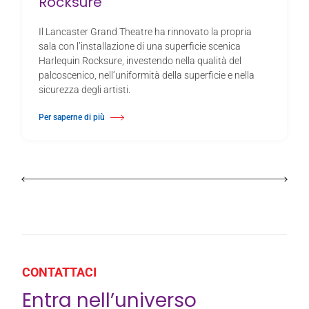
Rocksure
Il Lancaster Grand Theatre ha rinnovato la propria
sala con l’installazione di una superficie scenica
Harlequin Rocksure, investendo nella qualità del
palcoscenico, nell’uniformità della superficie e nella
sicurezza degli artisti.
Per saperne di più
Di Il Lancaster Grand Theatre rinnova la superficie del palcoscenico con 
CONTATTACI
Entra nell’universo