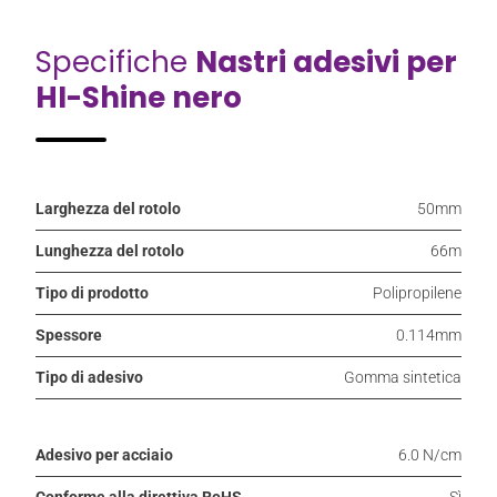
Specifiche
Nastri adesivi per
HI-Shine nero
Larghezza del rotolo
50mm
Lunghezza del rotolo
66m
Tipo di prodotto
Polipropilene
Spessore
0.114mm
Tipo di adesivo
Gomma sintetica
Adesivo per acciaio
6.0 N/cm
Conforme alla direttiva RoHS
Sì