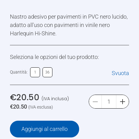
Nastro adesivo per pavimenti in PVC nero lucido,
adatto all'uso con pavimenti in vinile nero
Harlequin Hi-Shine.
Seleziona le opzioni del tuo prodotto:
Quantità:
Svuota
1
36
€
20.50
(IVA inclusa)
€
20.50
(IVA esclusa)
Aggiungi al carrello