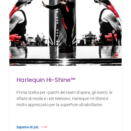
Harlequin Hi-Shine™
Prima scelta per i palchi dei teatri d’opera, gli eventi, le
sfilate di moda e i set televisivi, Harlequin Hi-Shine è
molto apprezzato per la superficie ultrabrillante.
Saperne di più
Di Harlequin Hi-Shine™