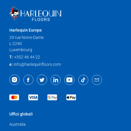
Harlequin Europe
29 rue Notre-Dame
L-2240
Luxembourg
T:
+352 46 44 22
e:
info@harlequinfloors.com
Uffici globali
Australia