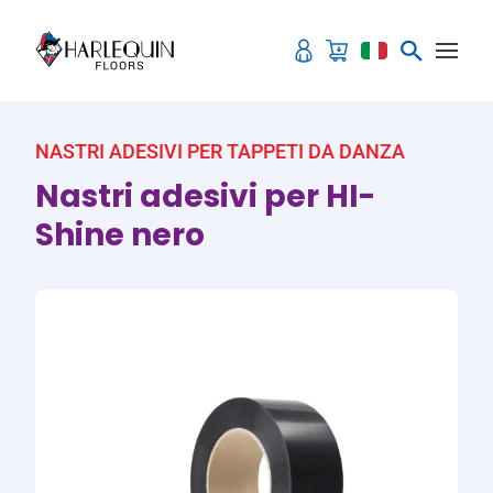
Vai al contenuto
NASTRI ADESIVI PER TAPPETI DA DANZA
Nastri adesivi per HI-
Shine nero