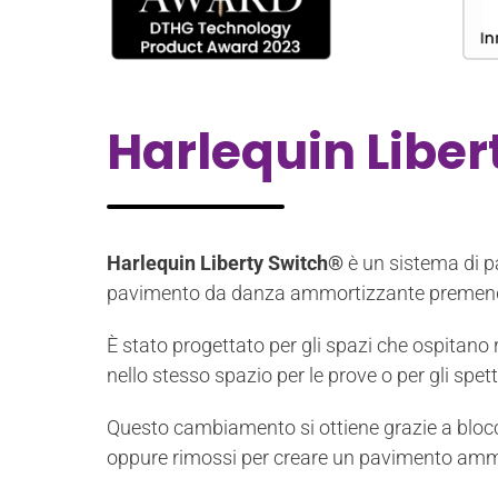
Harlequin Liber
Harlequin Liberty Switch®
è un sistema di p
pavimento da danza ammortizzante premend
È stato progettato per gli spazi che ospitano
nello stesso spazio per le prove o per gli spett
Questo cambiamento si ottiene grazie a blocchi
oppure rimossi per creare un pavimento ammo