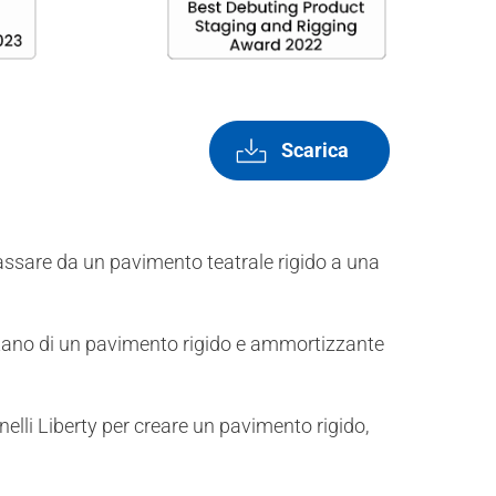
Scarica
assare da un pavimento teatrale rigido a una
sitano di un pavimento rigido e ammortizzante
elli Liberty per creare un pavimento rigido,