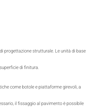
i progettazione strutturale. Le unità di base
perficie di finitura.
tiche come botole e piattaforme girevoli, a
sario, il fissaggio al pavimento è possibile