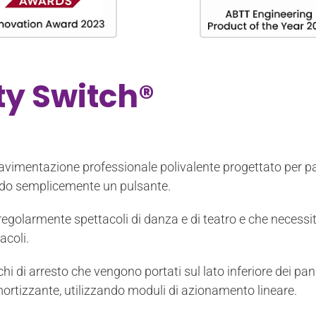
ty Switch®
avimentazione professionale polivalente progettato per p
o semplicemente un pulsante.
 regolarmente spettacoli di danza e di teatro e che neces
acoli.
 di arresto che vengono portati sul lato inferiore dei pann
rtizzante, utilizzando moduli di azionamento lineare.