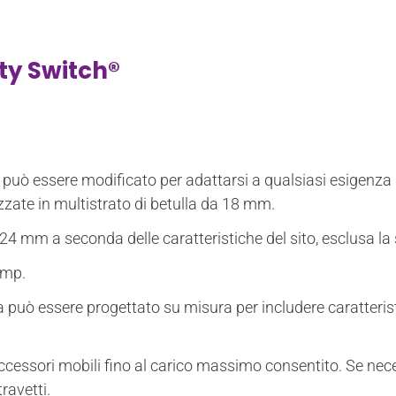
ty Switch®
uò essere modificato per adattarsi a qualsiasi esigenza d
zate in multistrato di betulla da 18 mm.
4 mm a seconda delle caratteristiche del sito, esclusa la su
Amp.
ma può essere progettato su misura per includere caratteris
cessori mobili fino al carico massimo consentito. Se neces
ravetti.