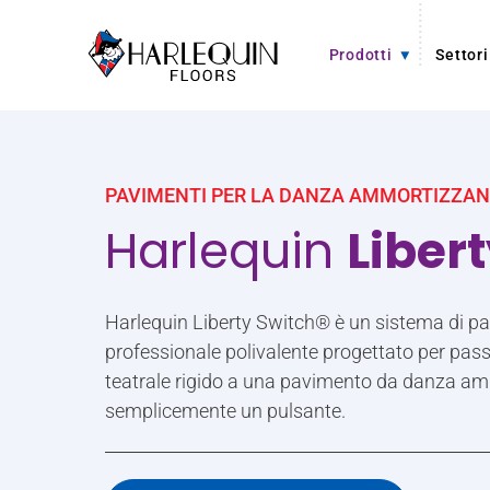
Vai al contenuto
Prodotti
Settori
PAVIMENTI PER LA DANZA AMMORTIZZAN
Harlequin
Liber
Harlequin Liberty Switch® è un sistema di p
professionale polivalente progettato per pa
teatrale rigido a una pavimento da danza 
semplicemente un pulsante.