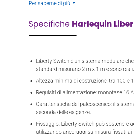
Per saperne di più
Specifiche
Harlequin Liber
Liberty Switch è un sistema modulare che p
standard misurano 2 m x 1 m e sono realiz
Altezza minima di costruzione: tra 100 e 12
Requisiti di alimentazione: monofase 16 
Caratteristiche del palcoscenico: il siste
seconda delle esigenze.
Fissaggio: Liberty Switch può sostenere ac
utilizzando ancoraggi su misura fissati ai t