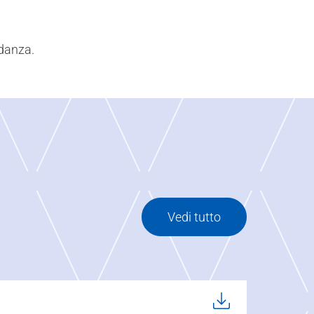
danza.
Vedi tutto