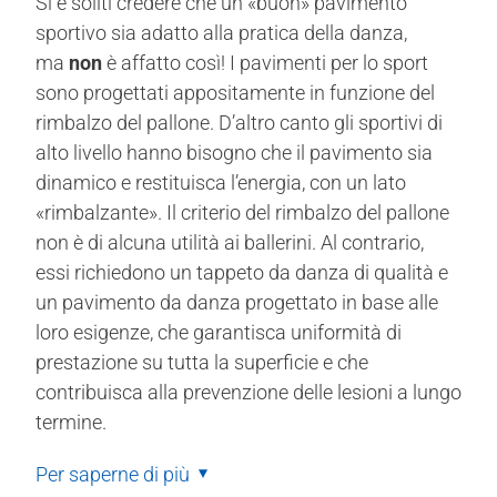
Si è soliti credere che un «buon» pavimento
sportivo sia adatto alla pratica della danza,
ma
non
è affatto così! I pavimenti per lo sport
sono progettati appositamente in funzione del
rimbalzo del pallone. D’altro canto gli sportivi di
alto livello hanno bisogno che il pavimento sia
dinamico e restituisca l’energia, con un lato
«rimbalzante». Il criterio del rimbalzo del pallone
non è di alcuna utilità ai ballerini. Al contrario,
essi richiedono un tappeto da danza di qualità e
un pavimento da danza progettato in base alle
loro esigenze, che garantisca uniformità di
prestazione su tutta la superficie e che
contribuisca alla prevenzione delle lesioni a lungo
termine.
Per saperne di più