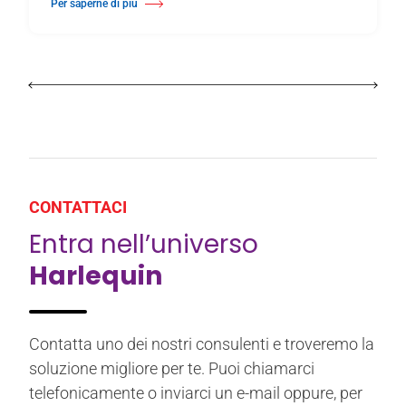
Per saperne di più
Di Il Lancaster Grand Theatre rinnova la superficie del palcoscenico con 
CONTATTACI
Entra nell’universo
Harlequin
Contatta uno dei nostri consulenti e troveremo la
soluzione migliore per te. Puoi chiamarci
telefonicamente o inviarci un e-mail oppure, per