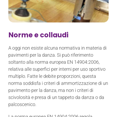
Norme e collaudi
A oggi non esiste alcuna normativa in materia di
pavimenti per la danza. Si può riferimento
soltanto alla norma europea EN 14904:2006,
relativa alle superfici per interni per uso sportivo
multiplo. Fatte le debite proporzioni, questa
norma soddisfa i criteri di ammortizzazione di un
pavimento per la danza, ma non i criteri di
scivolosità e presa di un tappeto da danza o da
palcoscenico.
La norma europea EN 14904:2006 regola