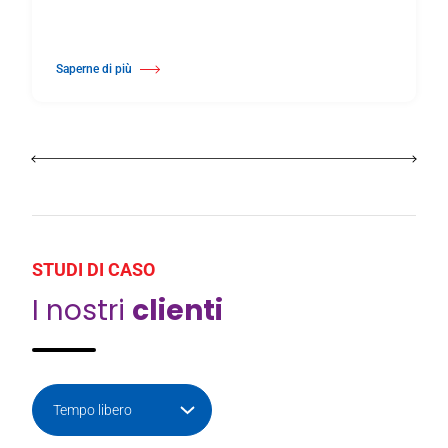
Saperne di più
Di Harlequin Cascade™
STUDI DI CASO
I nostri
clienti