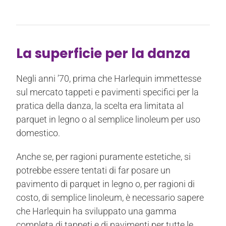
La superficie per la danza
Negli anni ’70, prima che Harlequin immettesse
sul mercato tappeti e pavimenti specifici per la
pratica della danza, la scelta era limitata al
parquet in legno o al semplice linoleum per uso
domestico.
Anche se, per ragioni puramente estetiche, si
potrebbe essere tentati di far posare un
pavimento di parquet in legno o, per ragioni di
costo, di semplice linoleum, è necessario sapere
che Harlequin ha sviluppato una gamma
completa di tappeti e di pavimenti per tutte le