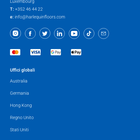
Luxembourg
T:
+352 46 44 22
e:
info@harlequinfloors.com
Uffici globali
Australia
Germania
Hong Kong
Regno Unito
Stati Uniti