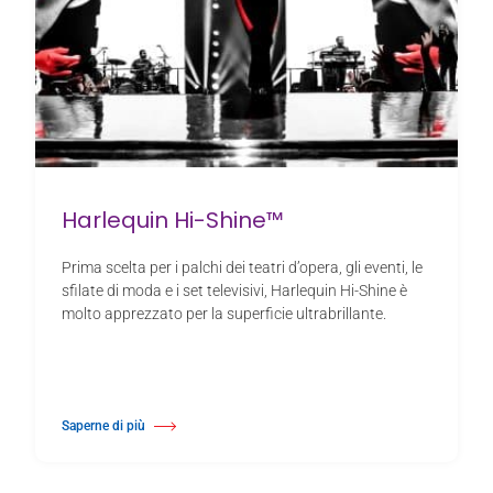
Harlequin Hi-Shine™
Prima scelta per i palchi dei teatri d’opera, gli eventi, le
sfilate di moda e i set televisivi, Harlequin Hi-Shine è
molto apprezzato per la superficie ultrabrillante.
Saperne di più
Di Harlequin Hi-Shine™