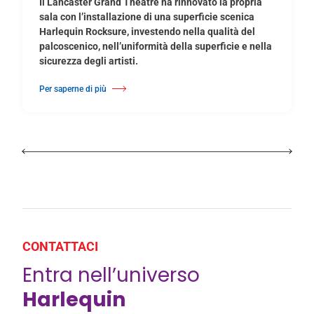
Il Lancaster Grand Theatre ha rinnovato la propria
sala con l’installazione di una superficie scenica
Harlequin Rocksure, investendo nella qualità del
palcoscenico, nell’uniformità della superficie e nella
sicurezza degli artisti.
Per saperne di più
Di Il Lancaster Grand Theatre rinnova la superficie del palcoscenico con 
CONTATTACI
Entra nell’universo
Harlequin