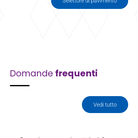
Selettore di pavimento
Domande
frequenti
Vedi tutto