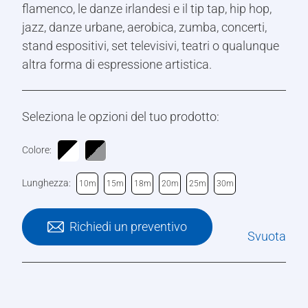
flamenco, le danze irlandesi e il tip tap, hip hop,
jazz, danze urbane, aerobica, zumba, concerti,
stand espositivi, set televisivi, teatri o qualunque
altra forma di espressione artistica.
Seleziona le opzioni del tuo prodotto:
Colore:
Lunghezza:
10m
15m
18m
20m
25m
30m
Richiedi un preventivo
Svuota