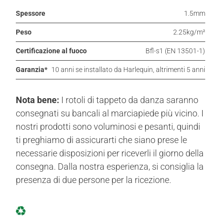
Spessore
1.5mm
Peso
2.25kg/m²
Certificazione al fuoco
Bfl-s1 (EN 13501-1)
Garanzia*
10 anni se installato da Harlequin, altrimenti 5 anni
Nota bene:
I rotoli di tappeto da danza saranno
consegnati su bancali al marciapiede più vicino. I
nostri prodotti sono voluminosi e pesanti, quindi
ti preghiamo di assicurarti che siano prese le
necessarie disposizioni per riceverli il giorno della
consegna. Dalla nostra esperienza, si consiglia la
presenza di due persone per la ricezione.