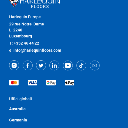
Harlequin Europe
29 rue Notre-Dame
L-2240
Luxembourg
T:
+352 46 44 22
e:
info@harlequinfloors.com
Uffici globali
Australia
Germania