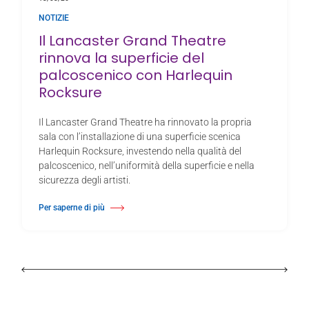
NOTIZIE
Il Lancaster Grand Theatre
rinnova la superficie del
palcoscenico con Harlequin
Rocksure
Il Lancaster Grand Theatre ha rinnovato la propria
sala con l’installazione di una superficie scenica
Harlequin Rocksure, investendo nella qualità del
palcoscenico, nell’uniformità della superficie e nella
sicurezza degli artisti.
Per saperne di più
Di Il Lancaster Grand Theatre rinnova la superficie del palcoscenico con 