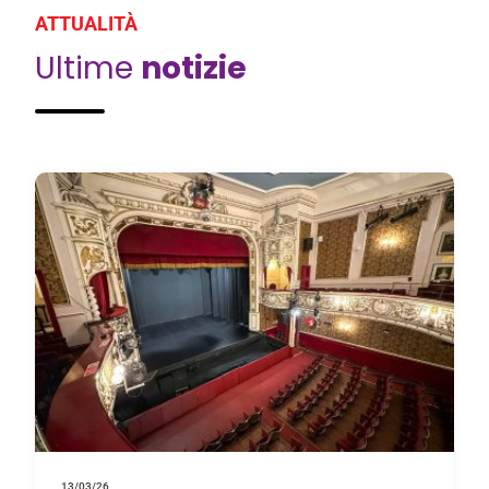
ATTUALITÀ
Ultime
notizie
13/03/26