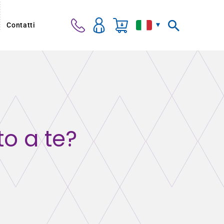
Contatti
to a te?