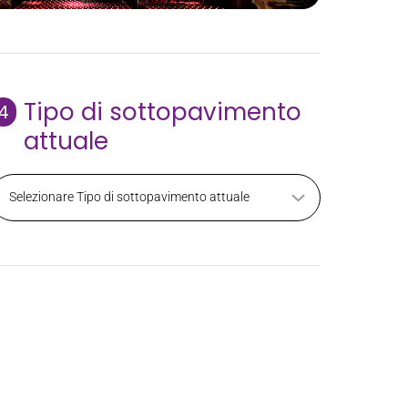
Tipo di sottopavimento
4
attuale