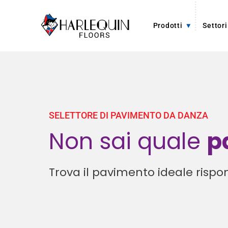
Vai al contenuto
Prodotti
Settori
SELETTORE DI PAVIMENTO DA DANZA
Non sai quale
p
Trova il pavimento ideale ri