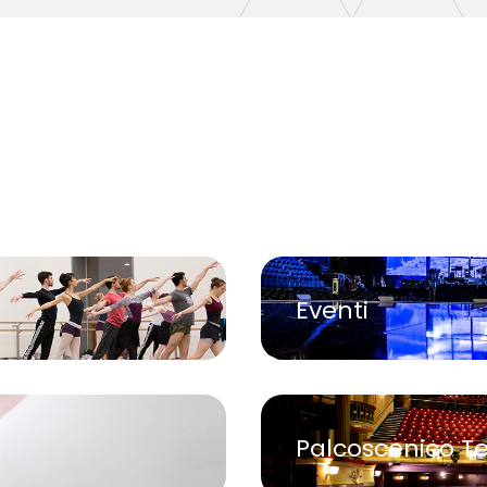
Eventi
Palcoscenico T