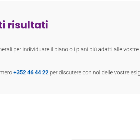
 risultati
rali per individuare il piano o i piani più adatti alle vostre
numero
+352 46 44 22
per discutere con noi delle vostre esi