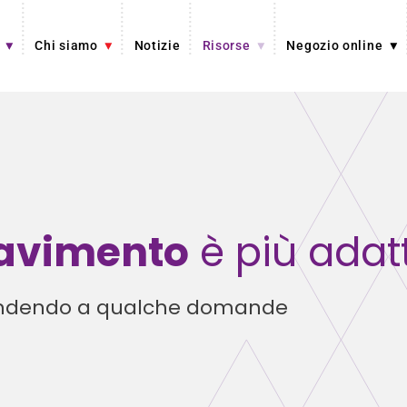
Chi siamo
Notizie
Risorse
Negozio online
avimento
è più adat
spondendo a qualche domande