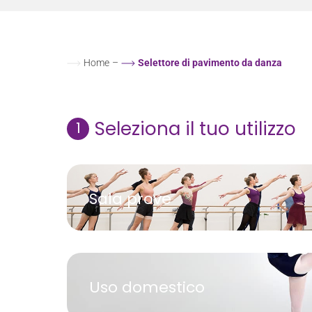
Home
–
Selettore di pavimento da danza
Seleziona il tuo utilizzo
1
Sala prove
Uso domestico