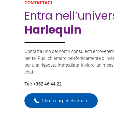
CONTATTACI
Entra nell’unive
Harlequin
Contatta uno dei nostri consulenti e troverem
per te. Puoi chiamarci telefonicamente o invia
per una risposta immediata, inviarci un mess
chat.
Tel:
+352 46 44 22
Clicca qui per chiamare