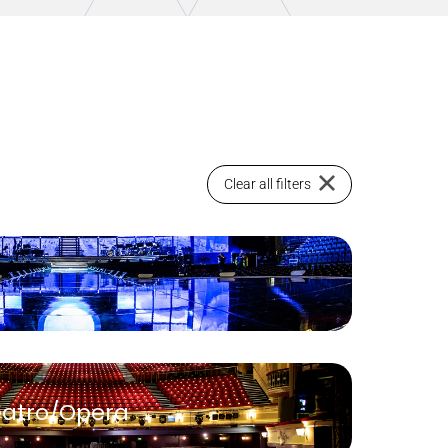
Clear all filters
eatro/Opera