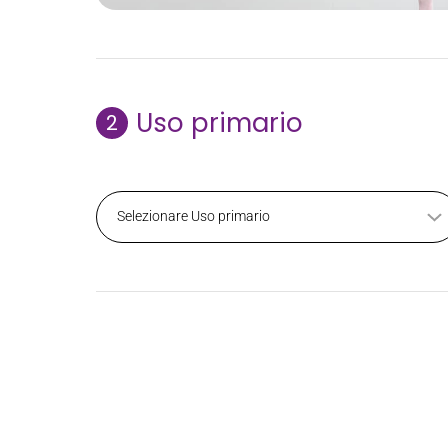
Uso primario
2