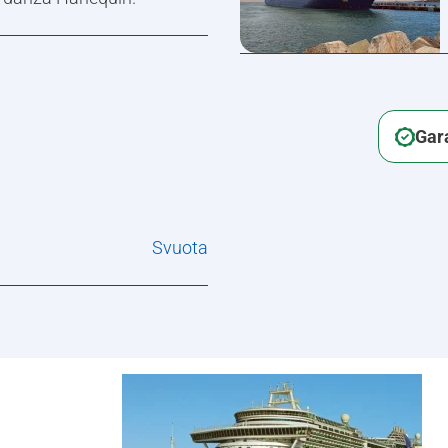
Gara
Svuota