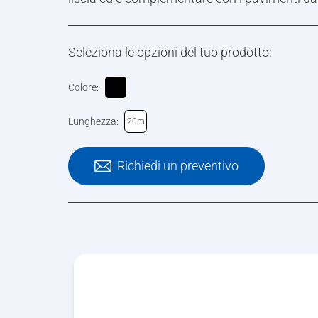
Seleziona le opzioni del tuo prodotto:
Colore:
Lunghezza:
20m
Richiedi un preventivo