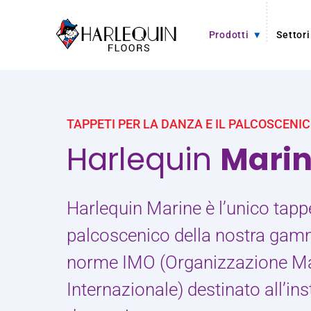
Vai al contenuto
Prodotti
Settori
TAPPETI PER LA DANZA E IL PALCOSCENI
Harlequin
Mari
Harlequin Marine è l’unico tap
palcoscenico della nostra gam
norme IMO (Organizzazione Ma
Internazionale) destinato all’ins