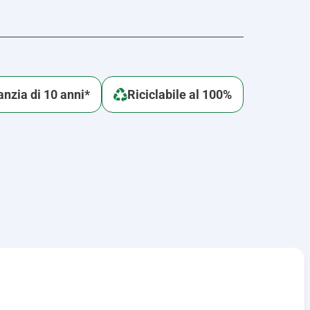
nzia di 10 anni*
Riciclabile al 100%