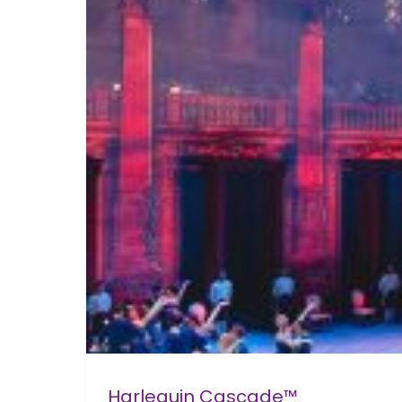
Harlequin Cascade™