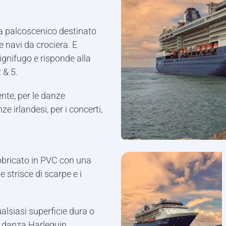
a palcoscenico destinato
 navi da crociera. E
ignifugo e risponde alla
 & 5.
ente, per le danze
ze irlandesi, per i concerti,
bbricato in PVC con una
 strisce di scarpe e i
alsiasi superficie dura o
 danza Harlequin.