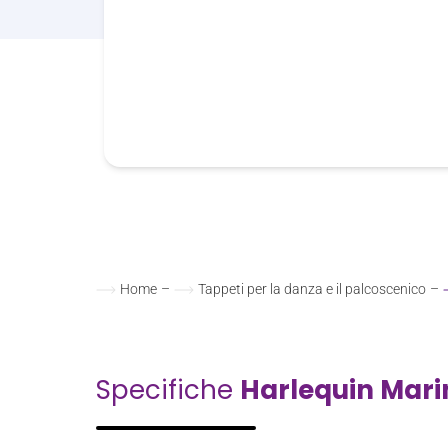
Home
–
Tappeti per la danza e il palcoscenico
–
Specifiche
Harlequin Mar