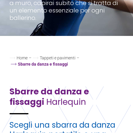
a muro, capirai subito che si tratta di
un elemento essenziale per ogni
ballerino.
Home
–
Tappeti e pavimenti
–
Sbarre da danza e fissaggi
Sbarre da danza e
fissaggi
Harlequin
Scegli una sbarra da danza