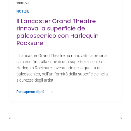
13/03/26
NOTIZIE
Il Lancaster Grand Theatre
rinnova la superficie del
palcoscenico con Harlequin
Rocksure
Il Lancaster Grand Theatre ha rinnovato la propria
sala con l’installazione di una superficie scenica
Harlequin Rocksure, investendo nella qualità del
palcoscenico, nell’uniformità della superficie e nella
sicurezza degli artisti.
Per saperne di più
Di Il Lancaster Grand Theatre rinnova la superficie del palcoscenico con 