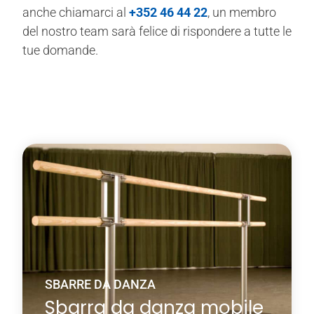
anche chiamarci al
+352 46 44 22
, un membro
del nostro team sarà felice di rispondere a tutte le
tue domande.
SBARRE DA DANZA
Sbarra da danza mobile