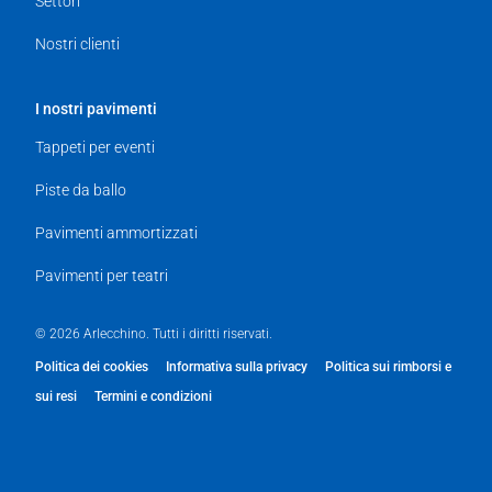
Settori
Nostri clienti
I nostri pavimenti
Tappeti per eventi
Piste da ballo
Pavimenti ammortizzati
Pavimenti per teatri
© 2026 Arlecchino. Tutti i diritti riservati.
Politica dei cookies
Informativa sulla privacy
Politica sui rimborsi e
sui resi
Termini e condizioni