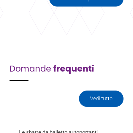
Domande
frequenti
Vedi tutto
Le sbarre da balletto autoportanti