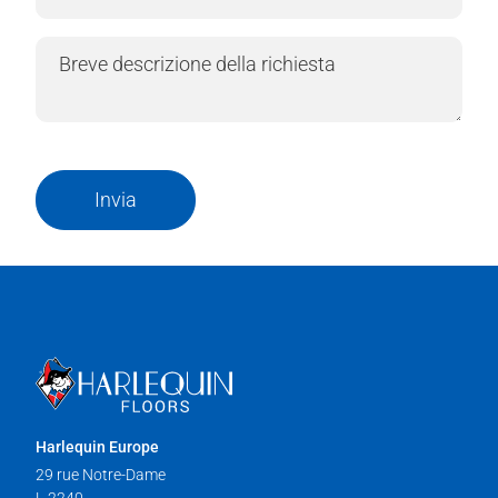
Invia
Harlequin Europe
29 rue Notre-Dame