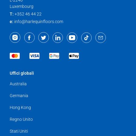
L-2240
Luxembourg
T:
+352 46 44 22
e:
info@harlequinfloors.com
Uffici globali
Australia
Germania
Hong Kong
Regno Unito
Stati Uniti