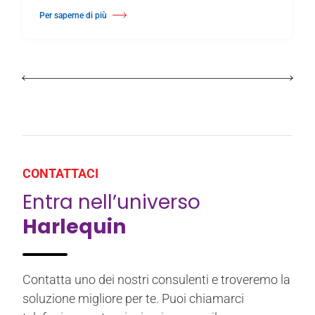
Per saperne di più
Di Il Lancaster Grand Theatre rinnova la superficie del palcoscenico con 
CONTATTACI
Entra nell’universo
Harlequin
Contatta uno dei nostri consulenti e troveremo la
soluzione migliore per te. Puoi chiamarci