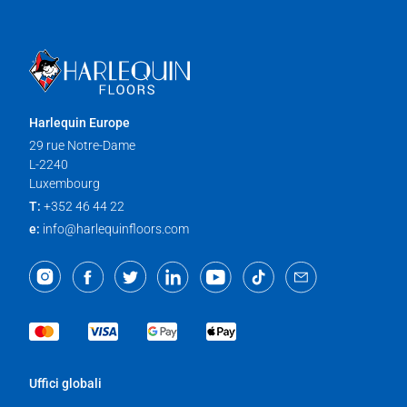
Harlequin Europe
29 rue Notre-Dame
L-2240
Luxembourg
T:
+352 46 44 22
e:
info@harlequinfloors.com
Uffici globali