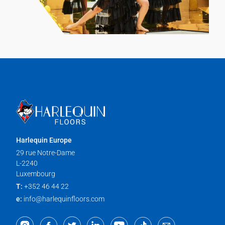
Harlequin Europe
29 rue Notre-Dame
L-2240
Luxembourg
T:
+352 46 44 22
e:
info@harlequinfloors.com