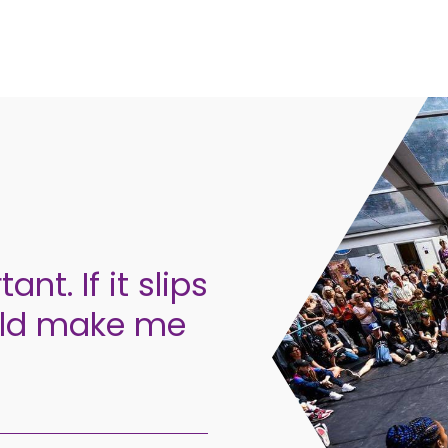
ant. If it slips
could make me