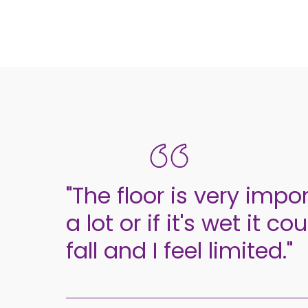
"The floor is very import
a lot or if it's wet it 
fall and I feel limited."