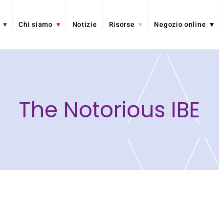
Chi siamo
Notizie
Risorse
Negozio online
The Notorious IBE