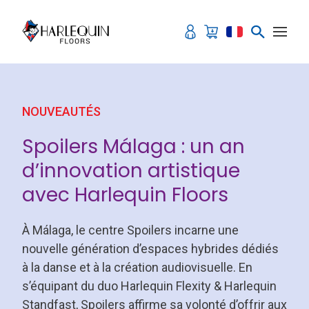
Aller au contenu
NOUVEAUTÉS
Spoilers Málaga : un an
d’innovation artistique
avec Harlequin Floors
À Málaga, le centre Spoilers incarne une
nouvelle génération d’espaces hybrides dédiés
à la danse et à la création audiovisuelle. En
s’équipant du duo Harlequin Flexity & Harlequin
Standfast, Spoilers affirme sa volonté d’offrir aux