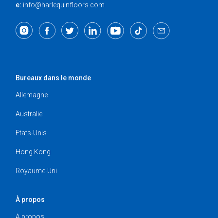
e:
info@harlequinfloors.com
Bureaux dans le monde
Allemagne
Australie
Etats-Unis
Hong Kong
Royaume-Uni
À propos
A propos