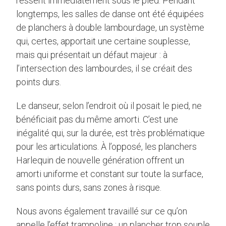
ressent immédiatement sous le pied. Pendant
longtemps, les salles de danse ont été équipées
de planchers à double lambourdage, un système
qui, certes, apportait une certaine souplesse,
mais qui présentait un défaut majeur : à
l’intersection des lambourdes, il se créait des
points durs.
Le danseur, selon l’endroit où il posait le pied, ne
bénéficiait pas du même amorti. C’est une
inégalité qui, sur la durée, est très problématique
pour les articulations. À l’opposé, les planchers
Harlequin de nouvelle génération offrent un
amorti uniforme et constant sur toute la surface,
sans points durs, sans zones à risque.
Nous avons également travaillé sur ce qu’on
appelle l’effet trampoline : un plancher trop souple