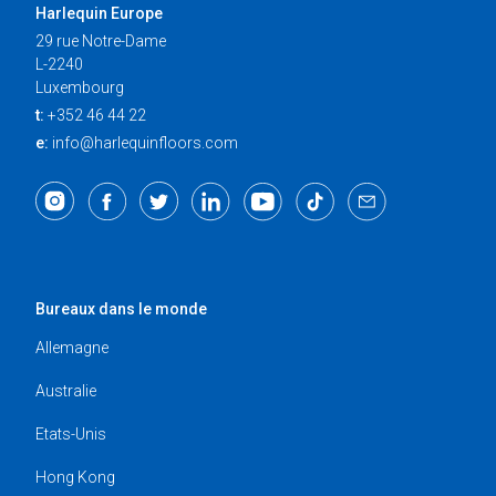
Harlequin Europe
29 rue Notre-Dame
L-2240
Luxembourg
t:
+352 46 44 22
e:
info@harlequinfloors.com
Bureaux dans le monde
Allemagne
Australie
Etats-Unis
Hong Kong