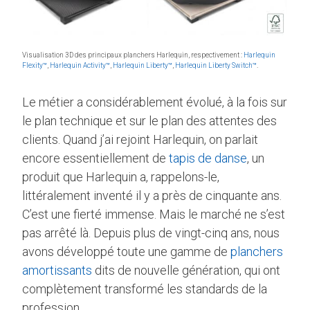
Visualisation 3D des principaux planchers Harlequin, respectivement :
Harlequin
Flexity™
,
Harlequin Activity™
,
Harlequin Liberty™
,
Harlequin Liberty Switch™
.
Le métier a considérablement évolué, à la fois sur
le plan technique et sur le plan des attentes des
clients. Quand j’ai rejoint Harlequin, on parlait
encore essentiellement de
tapis de danse
, un
produit que Harlequin a, rappelons-le,
littéralement inventé il y a près de cinquante ans.
C’est une fierté immense. Mais le marché ne s’est
pas arrêté là. Depuis plus de vingt-cinq ans, nous
avons développé toute une gamme de
planchers
amortissants
dits de nouvelle génération, qui ont
complètement transformé les standards de la
profession.