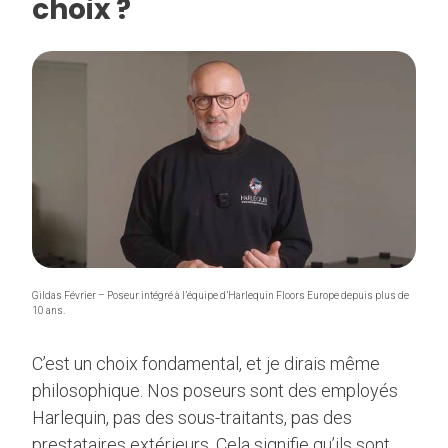
choix ?
Gildas Février – Poseur intégré à l’équipe d’Harlequin Floors Europe depuis plus de
10 ans.
C’est un choix fondamental, et je dirais même
philosophique. Nos poseurs sont des employés
Harlequin, pas des sous-traitants, pas des
prestataires extérieurs. Cela signifie qu’ils sont