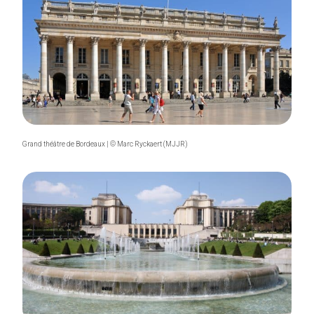
Grand théâtre de Bordeaux | © Marc Ryckaert (MJJR)