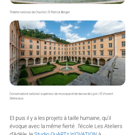
Théâtre national de Chaillot | © Patrick Berger
Conservatoire national supérieur de musique et de danse de Lyon | © Vincent
Delesvaux
Et puis il y a les projets à taille humaine, qu’il
évoque avec la même fierté : l’école Les Ateliers
d’Adèle, le
Studio QuARTz In’OVATION
à