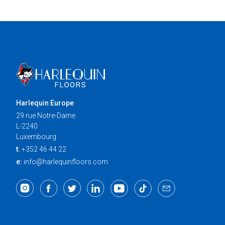
Harlequin Europe
29 rue Notre-Dame
L-2240
Luxembourg
t:
+352 46 44 22
e:
info@harlequinfloors.com