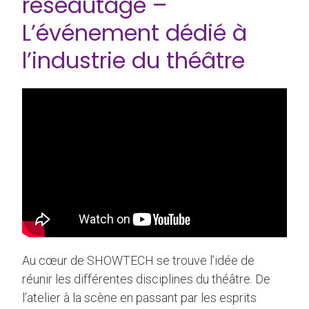
réseautage –
L’événement dédié à
l’industrie du théâtre
Au cœur de SHOWTECH se trouve l’idée de
réunir les différentes disciplines du théâtre. De
l’atelier à la scène en passant par les esprits