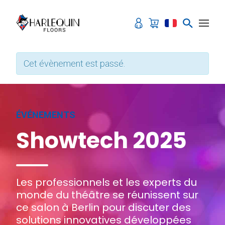
Aller au contenu
Cet évènement est passé.
ÉVÉNEMENTS
Showtech 2025
Les professionnels et les experts du
monde du théâtre se réunissent sur
ce salon à Berlin pour discuter des
solutions innovatives développées