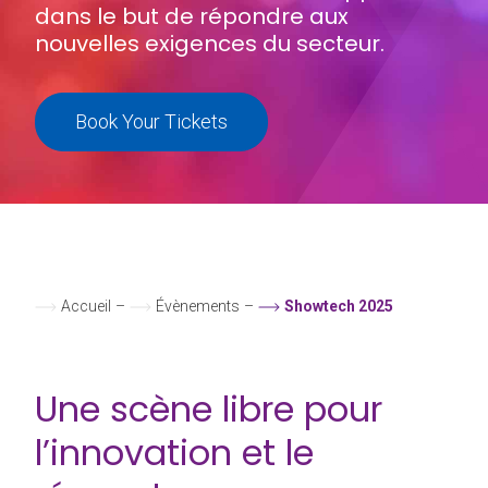
dans le but de répondre aux
nouvelles exigences du secteur.
Book Your Tickets
Accueil
–
Évènements
–
Showtech 2025
Une scène libre pour
l’innovation et le