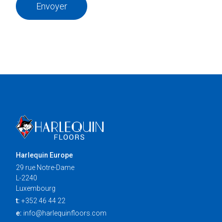
Envoyer
Harlequin Europe
29 rue Notre-Dame
L-2240
Luxembourg
t:
+352 46 44 22
e:
info@harlequinfloors.com