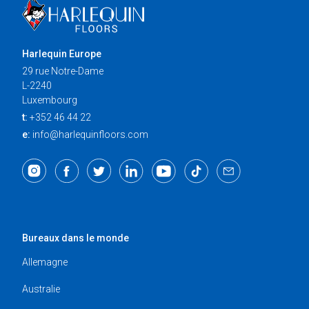
Harlequin Europe
29 rue Notre-Dame
L-2240
Luxembourg
t:
+352 46 44 22
e:
info@harlequinfloors.com
Bureaux dans le monde
Allemagne
Australie