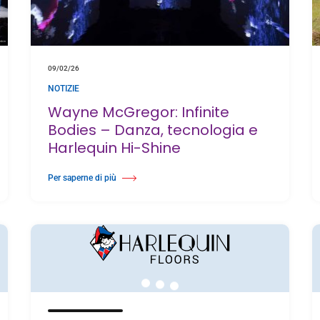
09/02/26
NOTIZIE
Wayne McGregor: Infinite
Bodies – Danza, tecnologia e
Harlequin Hi-Shine
Per saperne di più
Di Wayne McGregor: Infinite Bodies – Danza, tecnologia e Harlequin Hi