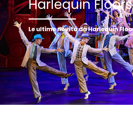
Harlequin Floors
Le ultime novità da Harlequin Floo