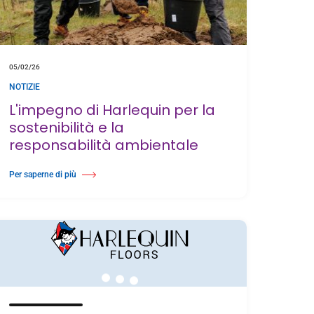
05/02/26
NOTIZIE
L'impegno di Harlequin per la
sostenibilità e la
responsabilità ambientale
Per saperne di più
-Shine
Di L'impegno di Harlequin per la sostenibilità e la responsabilità ambientale