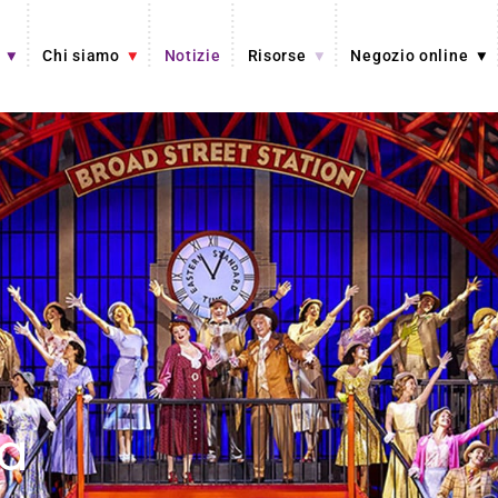
Chi siamo
Notizie
Risorse
Negozio online
a