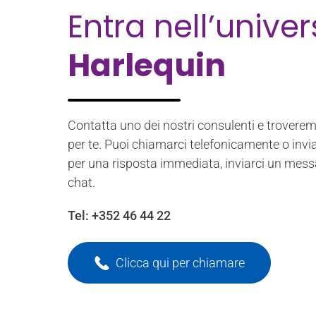
Entra nell’unive
Harlequin
Contatta uno dei nostri consulenti e troverem
per te. Puoi chiamarci telefonicamente o invia
per una risposta immediata, inviarci un mess
chat.
Tel:
+352 46 44 22
Clicca qui per chiamare