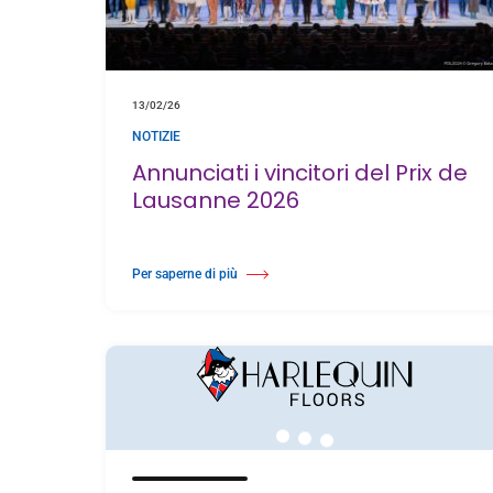
13/02/26
NOTIZIE
Annunciati i vincitori del Prix de
Lausanne 2026
Per saperne di più
Di Annunciati i vincitori del Prix de Lausanne 2026