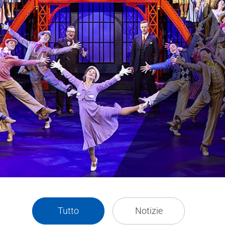
rs.
Tutto
Notizie