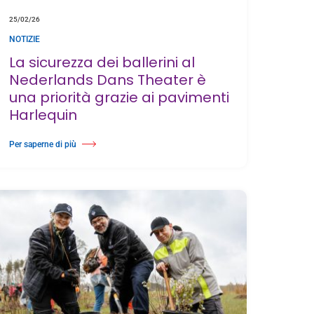
25/02/26
NOTIZIE
La sicurezza dei ballerini al
Nederlands Dans Theater è
una priorità grazie ai pavimenti
Harlequin
Per saperne di più
 Liberty Switch
Di La sicurezza dei ballerini al Nederlands Dans Theater è una priorità grazie ai pa