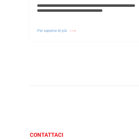
Per saperne di più
CONTATTACI