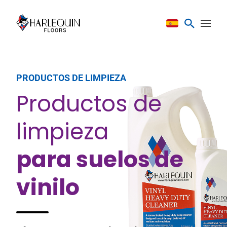
Saltar al contenido
PRODUCTOS DE LIMPIEZA
Productos de
limpieza
para suelos de
vinilo