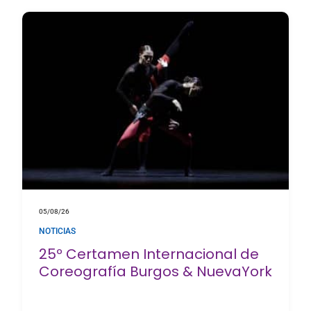
05/08/26
NOTICIAS
25º Certamen Internacional de
Coreografía Burgos & NuevaYork