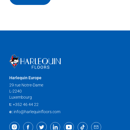
Harlequin Europe
29 rue Notre-Dame
L-2240
Luxembourg
t:
+352 46 44 22
e:
info@harlequinfloors.com