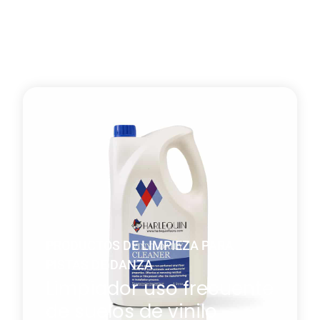
PRODUCTOS DE LIMPIEZA PARA
PISTAS DE DANZA
Limpiador uso frecuente
de suelos de vinilo